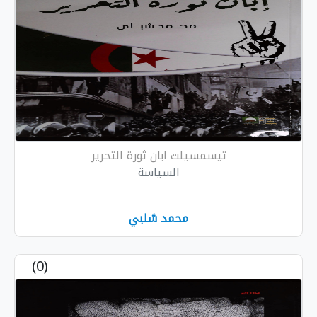
تيسمسيلت ابان ثورة التحرير
السياسة
محمد شلبي
(0)