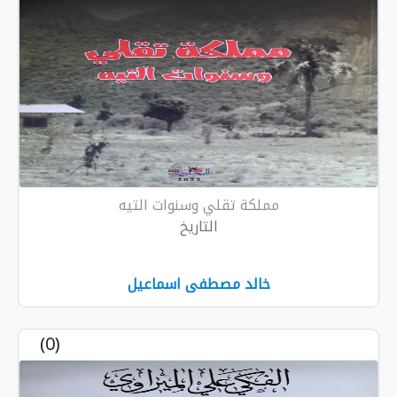
مملكة تقلي وسنوات التيه
التاريخ
خالد مصطفى اسماعيل
(0)