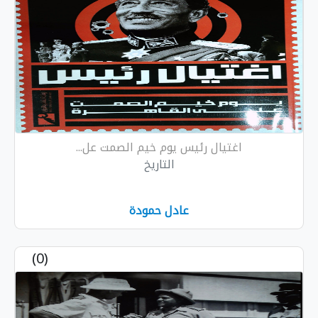
اغتيال رئيس يوم خيم الصمت عل...
التاريخ
عادل حمودة
(0)