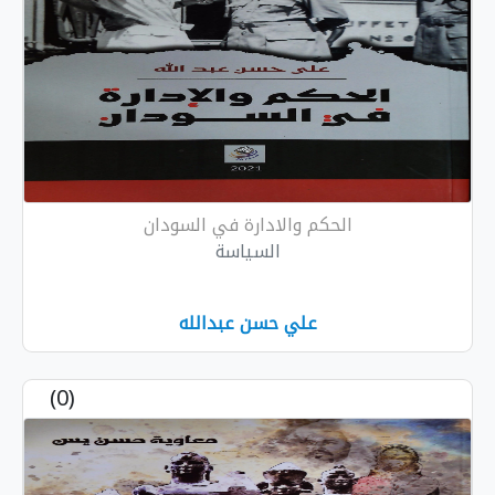
الحكم والادارة في السودان
السياسة
علي حسن عبدالله
(0)