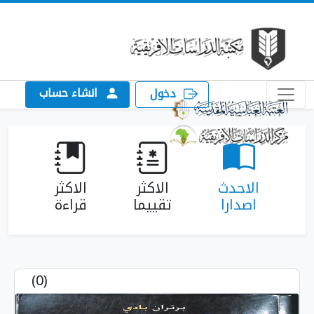
انشاء حساب
دخول
الاحدث
الاكثر
الاكثر
اصدارا
تقييما
قراءة
(0)