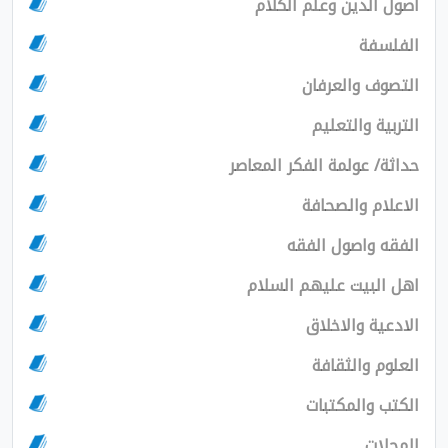
لدين وعلم الكلام
فة
 والعرفان
 والتعليم
 عولمة الفكر المعاصر
م والصحافة
واصول الفقه
بيت عليهم السلام
ة والاخلاق
 والثقافة
والمكتبات
ت