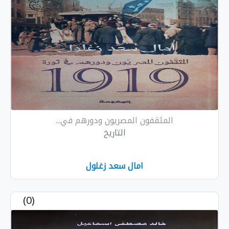
المثقفون المصريون ودورهم في...
التاريخ
امال سعد زغلول
(0)