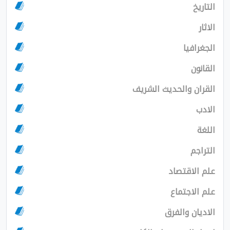
يا
 والحديث الشريف
اقتصاد
اجتماع
ن والفرق