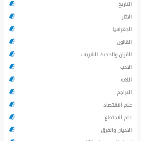
ا
والحديث الشريف
قتصاد
تماع
والفرق