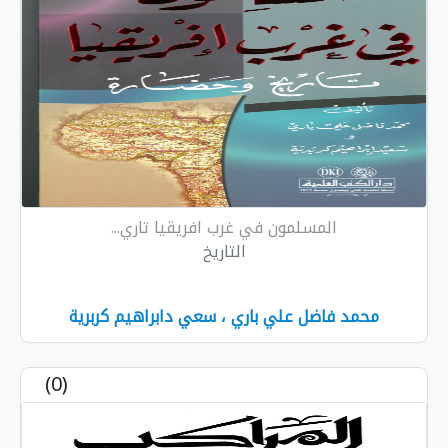
المسلمون في غرب افريقيا تاري...
التاريخ
مد فاضل علي باري ، سعي دابراهيم كربرية
(0)