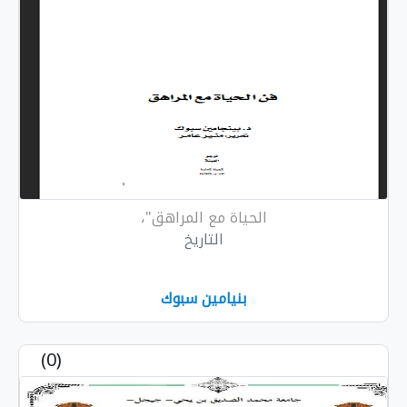
الحياة مع المراهق"،
التاريخ
بنيامين سبوك
(0)