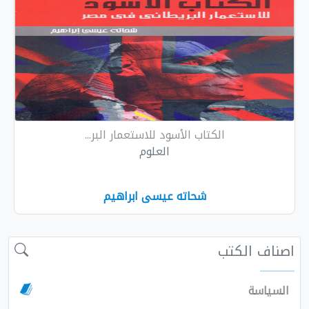
الكتاب الأسود للاستعمار البر...
العلوم
شحاته عيسى ابراهيم
الكتب