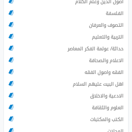
دين وعلم الكلام
ة
والعرفان
والتعليم
عولمة الفكر المعاصر
 والصحافة
اصول الفقه
يت عليهم السلام
والاخلاق
الثقافة
المكتبات