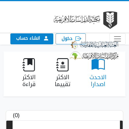
انشاء حساب
دخول
لاحدث
الاكثر
الاكثر
اصدارا
تقييما
قراءة
(0)