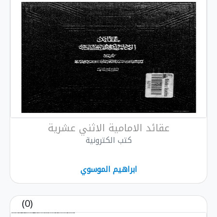
عقائد الامامية الاثني عشرية
كتب الكترونية
ابراهيم الموسوي
(0)