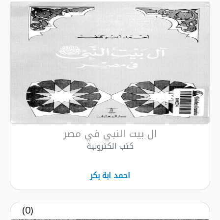
ال بيت النبي في مصر
كتب الكترونية
احمد ابة بكر
(0)