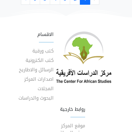
الاقسام
كتب ورقية
كتب الكترونية
الرسائل والاطاريح
اصدارات المركز
المجلات
البحوث والدراسات
روابط خارجية
موقع المركز