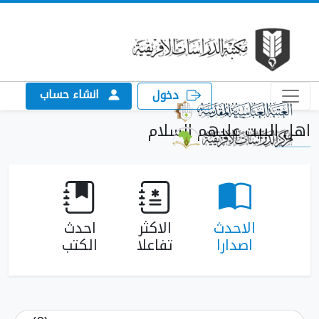
انشاء حساب
دخول
اهل البيت عليهم السلام
الاحدث
الاكثر
احدث
اصدارا
تفاعلا
الكتب