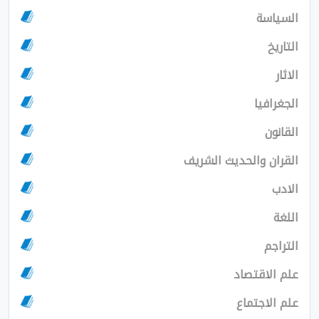
السياسة
التاريخ
الاثار
الجغرافيا
القانون
القران والحديث الشريف
الادب
اللغة
التراجم
علم الاقتصاد
علم الاجتماع