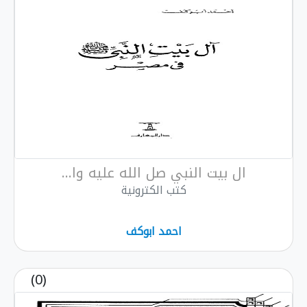
ال بيت النبي صل الله عليه وا...
كتب الكترونية
احمد ابوكف
(0)