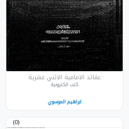
عقائد الامامية الاثني عشرية
كتب الكترونية
ابراهيم الموسوي
(0)