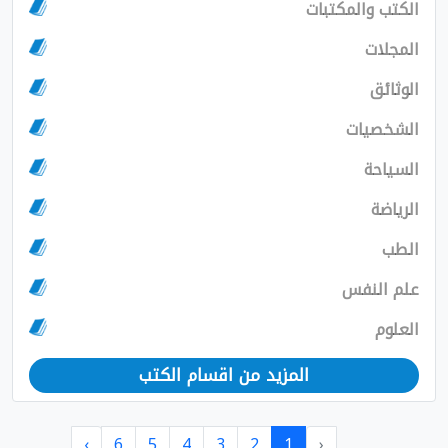
الكتب والمكتبات
المجلات
الوثائق
الشخصيات
السياحة
الرياضة
الطب
علم النفس
العلوم
المزيد من اقسام الكتب
›
6
5
4
3
2
1
‹