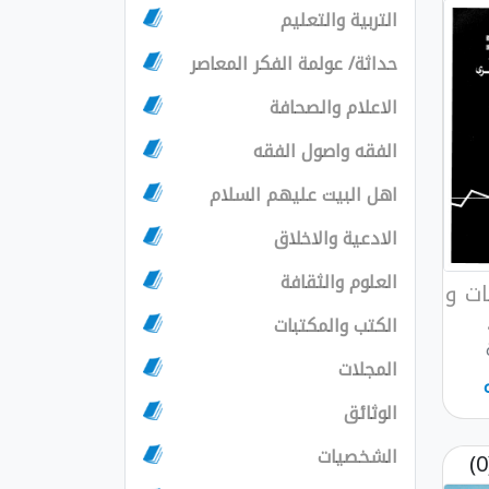
التربية والتعليم
حداثة/ عولمة الفكر المعاصر
الاعلام والصحافة
الفقه واصول الفقه
اهل البيت عليهم السلام
الادعية والاخلاق
العلوم والثقافة
ات و
الكتب والمكتبات
المجلات
الوثائق
الشخصيات