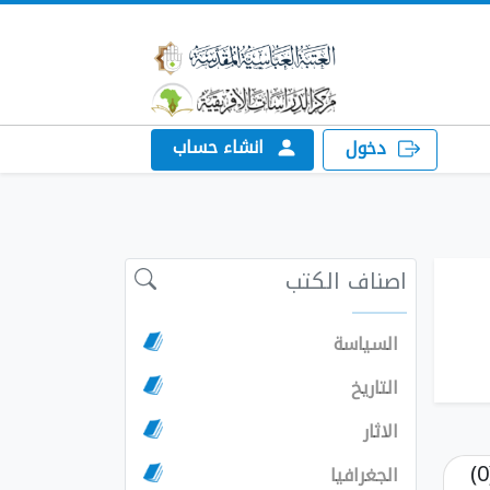
انشاء حساب
دخول
اصناف الكتب
السياسة
التاريخ
الاثار
الجغرافيا