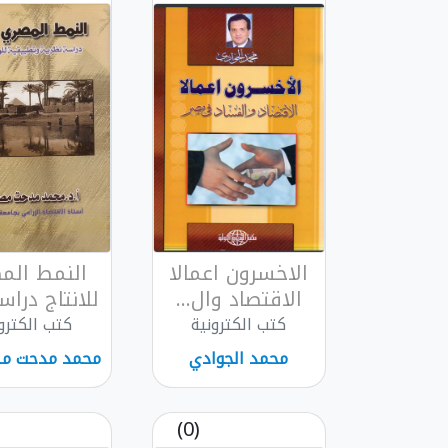
الاخسرون اعمالا
النمط الم
الاقتصاد وال...
للانتاج دراس
كتب الكترونية
كتب الكترو
محمد الجوادي
محمد مدحت 
(0)