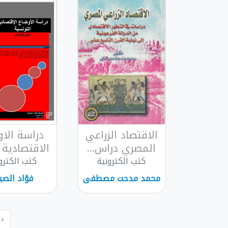
الاقتصاد الزراعي
دراسة الاو
المصري دراس...
الاقتصادية ا
كتب الكترونية
كتب الكترو
محمد مدحت مصطفى
فؤاد الصب
‹