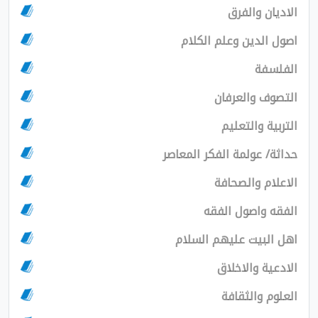
ان والفرق
الدين وعلم الكلام
سفة
ف والعرفان
ية والتعليم
/ عولمة الفكر المعاصر
ام والصحافة
 واصول الفقه
لبيت عليهم السلام
ية والاخلاق
م والثقافة