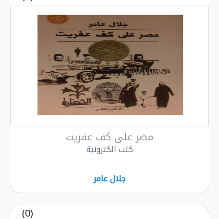
مصر على كف عفريت
كتب الكترونية
جلال عامر
(0)