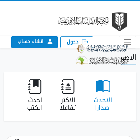
انشاء حساب
دخول
الاحدث
الاكثر
احدث
اصدارا
تفاعلا
الكتب