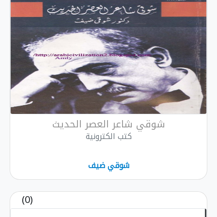
شوقي شاعر العصر الحديث
كتب الكترونية
شوقي ضيف
(0)