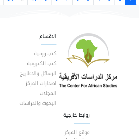
الاقسام
كتب ورقية
كتب الكترونية
الرسائل والاطاريح
اصدارات المركز
المجلات
البحوث والدراسات
روابط خارجية
موقع المركز