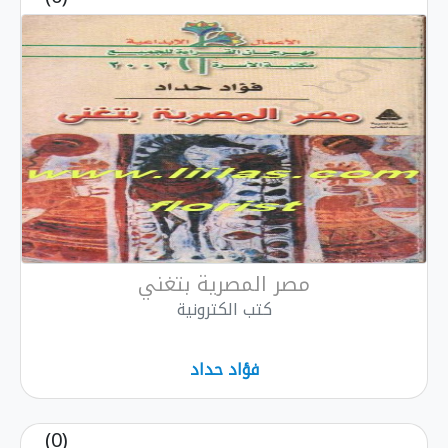
مصر المصرية بتغني
كتب الكترونية
فؤاد حداد
(0)