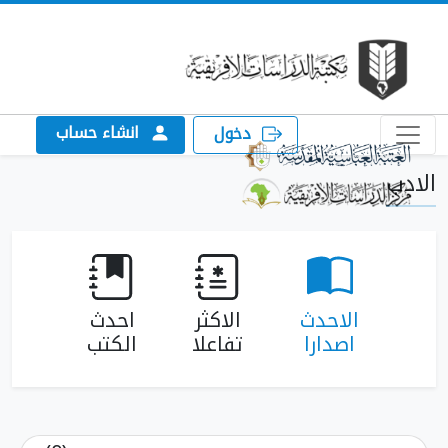
انشاء حساب
دخول
الاحدث
الاكثر
احدث
اصدارا
تفاعلا
الكتب