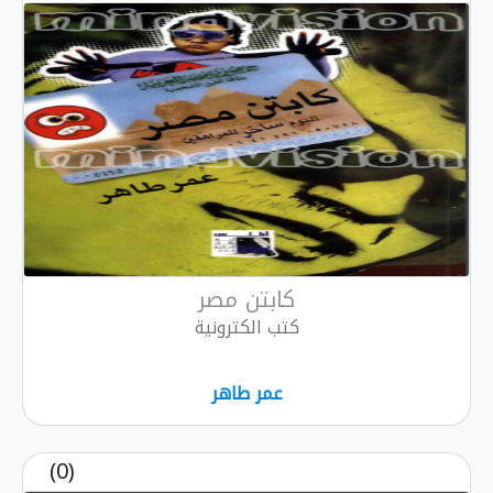
كابتن مصر
كتب الكترونية
عمر طاهر
(0)