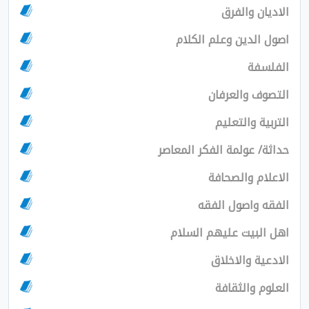
ان والفرق
الدين وعلم الكلام
سفة
ف والعرفان
ية والتعليم
/ عولمة الفكر المعاصر
ام والصحافة
 واصول الفقه
لبيت عليهم السلام
ية والاخلاق
م والثقافة