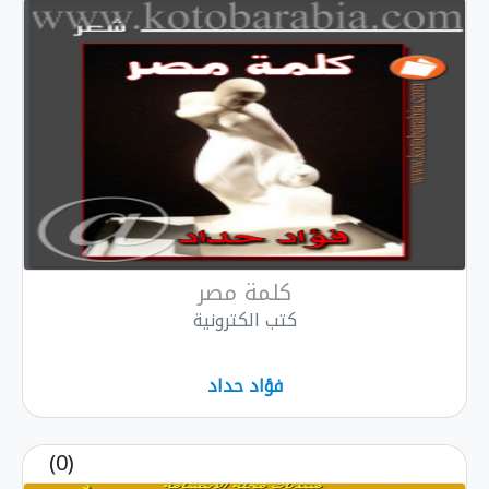
كلمة مصر
كتب الكترونية
فؤاد حداد
(0)