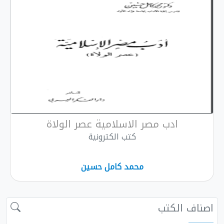
ادب مصر الاسلامية عصر الولاة
كتب الكترونية
محمد كامل حسين
 الكتب