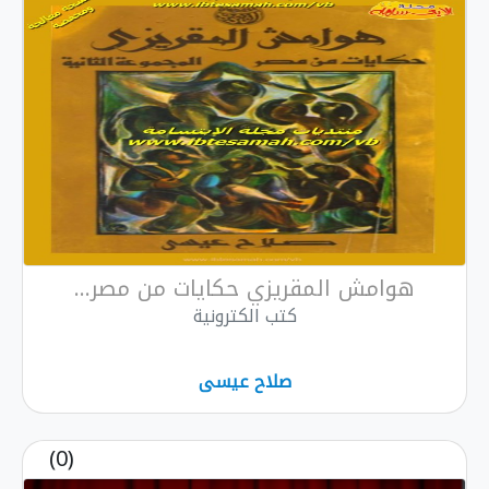
هوامش المقريزي حكايات من مصر...
كتب الكترونية
صلاح عيسى
(0)