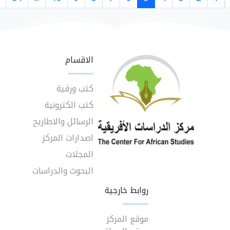
الاقسام
كتب ورقية
كتب الكترونية
الرسائل والاطاريح
اصدارات المركز
المجلات
البحوث والدراسات
روابط خارجية
موقع المركز