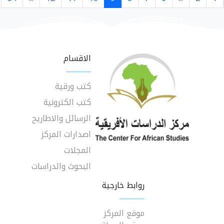
الاقسام
كتب ورقية
كتب الكترونية
الرسائل والاطاريح
اصدارات المركز
المجلات
البحوث والدراسات
روابط خارجية
موقع المركز