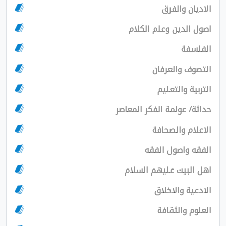
ن والفرق
لدين وعلم الكلام
فة
 والعرفان
 والتعليم
 عولمة الفكر المعاصر
م والصحافة
واصول الفقه
بيت عليهم السلام
ة والاخلاق
 والثقافة