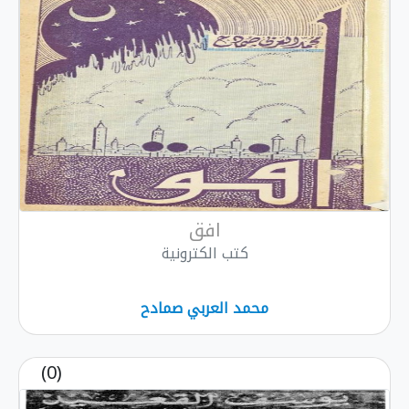
افق
كتب الكترونية
محمد العربي صمادح
(0)