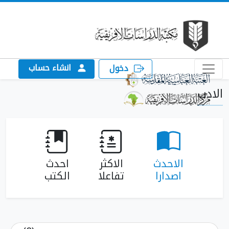
انشاء حساب
دخول
الاحدث
الاكثر
احدث
اصدارا
تفاعلا
الكتب