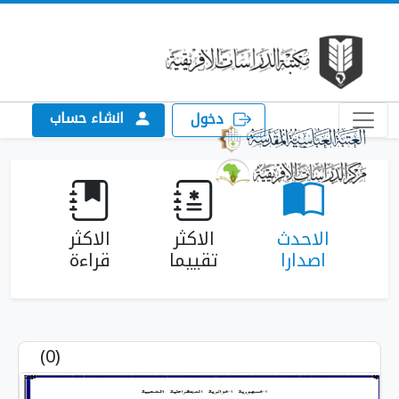
انشاء حساب
دخول
احدث
الاكثر
الاكثر
صدارا
تقييما
قراءة
(0)