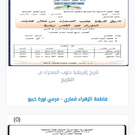
تاريخ إفريقيا جنوب الصحراء م...
التاريخ
فاطمة الزهراء قماري - مرمي نورة خببو
(0)