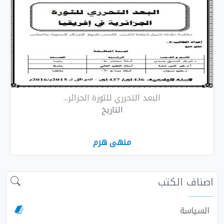
البعد التحرري للثورة الجزائر...
التاريخ
منهى هرم
لكتب