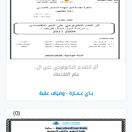
أثر التقدم التكنولوجي على ال...
علم الاقتصاد
بــاي عـمــارة - وضياف عقبة
(0)