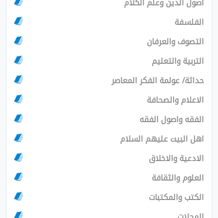
ن وعلم الكلام
العرفان
التعليم
لمة الفكر المعاصر
الصحافة
صول الفقه
ت عليهم السلام
الاخلاق
لثقافة
لمكتبات