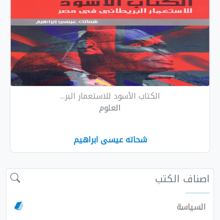
الكتاب الأسود للاستعمار البر...
العلوم
شحاته عيسى ابراهيم
الكتب