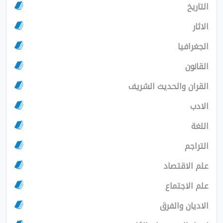
ا
والحديث الشريف
قتصاد
تماع
والفرق