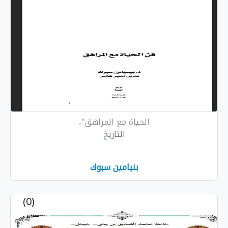
الحياة مع المراهق"،
التاريخ
بنيامين سبوك
(0)