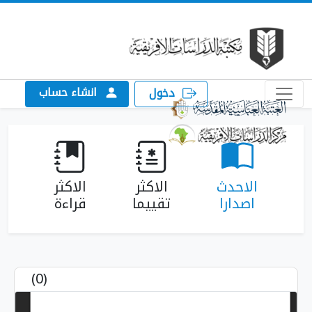
انشاء حساب
دخول
لاحدث
الاكثر
الاكثر
اصدارا
تقييما
قراءة
(0)