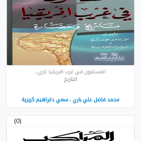
المسلمون في غرب افريقيا تاري...
التاريخ
مد فاضل علي باري ، سعي دابراهيم كربرية
(0)