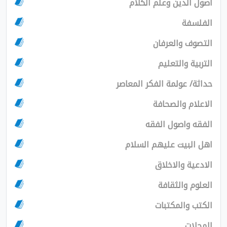
دين وعلم الكلام
ة
والعرفان
والتعليم
عولمة الفكر المعاصر
 والصحافة
اصول الفقه
يت عليهم السلام
والاخلاق
الثقافة
المكتبات