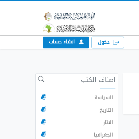
انشاء حساب
دخول
اصناف الكتب
السياسة
التاريخ
الاثار
الجغرافيا