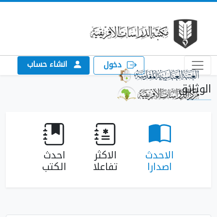
انشاء حساب
دخول
الوثائق
الاحدث
الاكثر
احدث
اصدارا
تفاعلا
الكتب