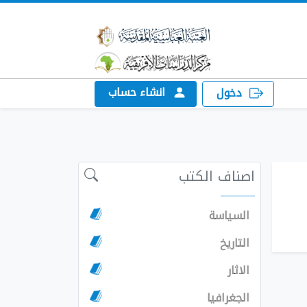
انشاء حساب
دخول
اصناف الكتب
السياسة
التاريخ
الاثار
الجغرافيا