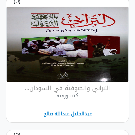
(0)
الترابي والصوفية في السودان...
كتب ورقية
عبدالجليل عبدالله صالح