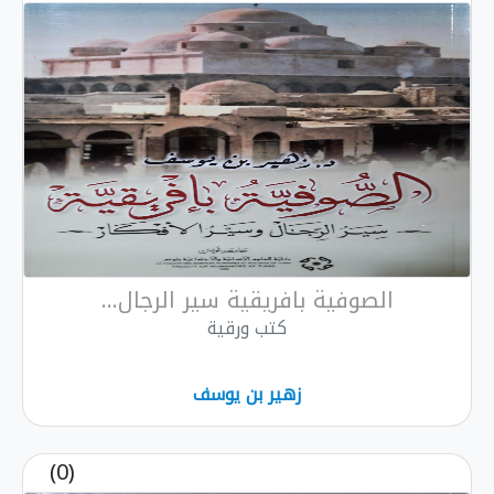
الصوفية بافريقية سير الرجال...
كتب ورقية
زهير بن يوسف
(0)