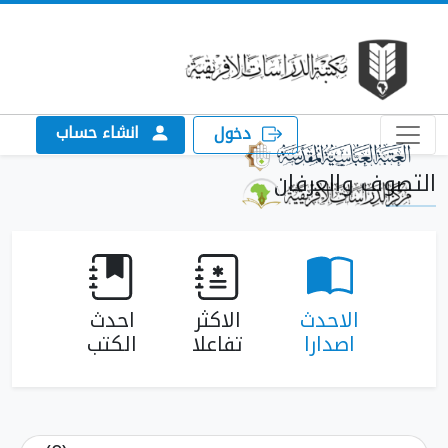
انشاء حساب
دخول
التصوف والعرفان
الاحدث
الاكثر
احدث
اصدارا
تفاعلا
الكتب