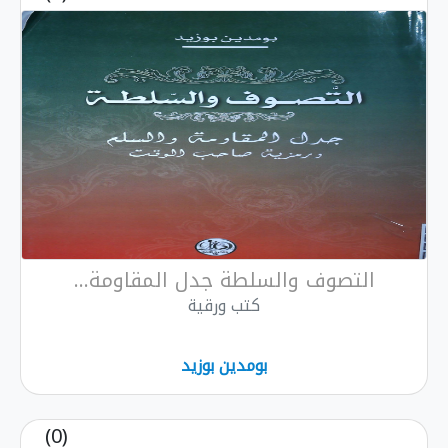
التصوف والسلطة جدل المقاومة...
كتب ورقية
بومدين بوزيد
(0)