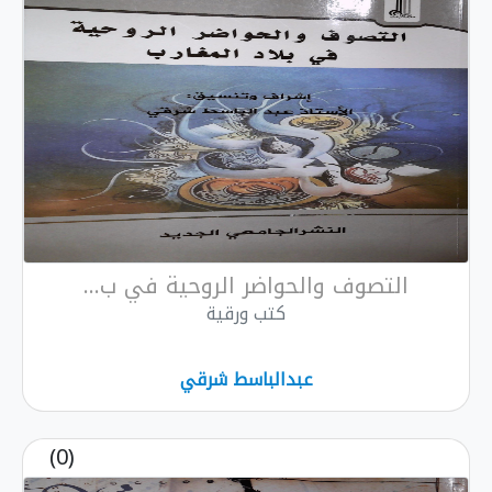
التصوف والحواضر الروحية في ب...
كتب ورقية
عبدالباسط شرقي
(0)