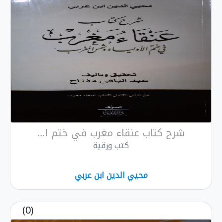
شرح كتاب عنقاء مغرب في ختم ا...
كتب ورقية
محيي الدين ابن عربي
(0)