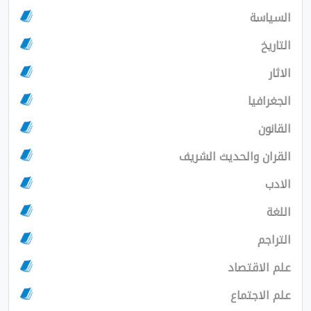
السياسة
التاريخ
الاثار
الجغرافيا
القانون
القران والحديث الشريف
الادب
اللغة
التراجم
علم الاقتصاد
علم الاجتماع