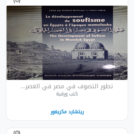
(0)
تطور التصوف في مصر في العصر...
كتب ورقية
ريتشارد مكريغور
(0)