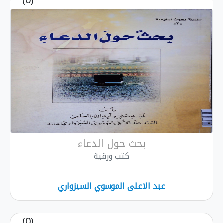
(0)
بحث حول الدعاء
كتب ورقية
عبد الاعلى الموسوي السبزواري
(0)