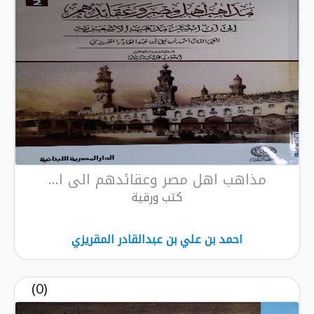
مذاهب اهل مصر وعقائدهم الى ا...
كتب ورقية
احمد بن علي بن عبدالقادر المقريزي
(0)