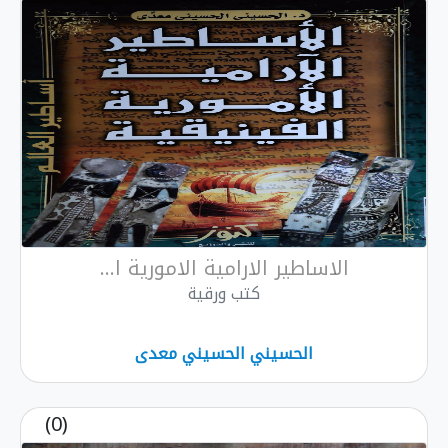
الاساطير الارامية الامورية ا...
كتب ورقية
الحسيني الحسيني معدى
(0)