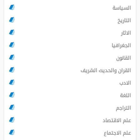
السياسة
التاريخ
الاثار
الجغرافيا
القانون
القران والحديث الشريف
الادب
اللغة
التراجم
علم الاقتصاد
علم الاجتماع