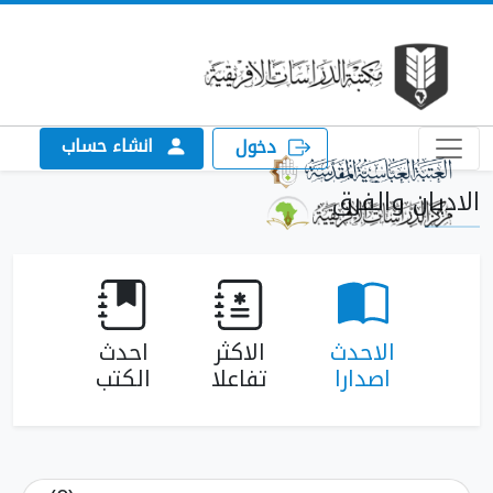
انشاء حساب
دخول
الاديان والفرق
الاحدث
الاكثر
احدث
اصدارا
تفاعلا
الكتب