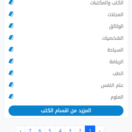
الكتب والمكتبات
المجلات
الوثائق
الشخصيات
السياحة
الرياضة
الطب
علم النفس
العلوم
المزيد من اقسام الكتب
›
7
6
5
4
3
2
1
‹