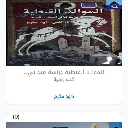
الموالد القبطية دراسة ميداني...
كتب ورقية
داود مكرم
(0)