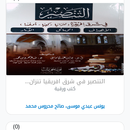
التنصير في شرق افريقيا تنزان...
كتب ورقية
يونس عبدي موسى، صالح محروس محمد
(0)