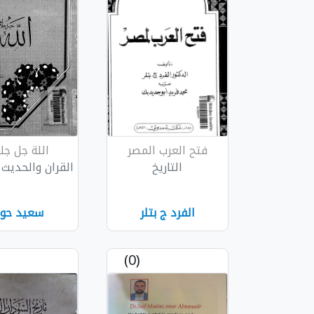
فتح العرب المصر
اللة جل جلا
التاريخ
القران والحديث
الفرد ج بتلر
سعيد حو
(0)