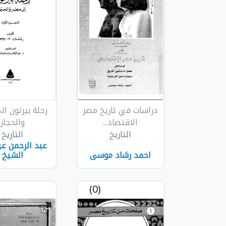
دراسات في تاريخ مصر
رحلة بيرتون ا
الاقتصاد...
والحجاز
التاريخ
التاريخ
عبد الرحمن عب
احمد رشاد موسى
الشيخ
(0)