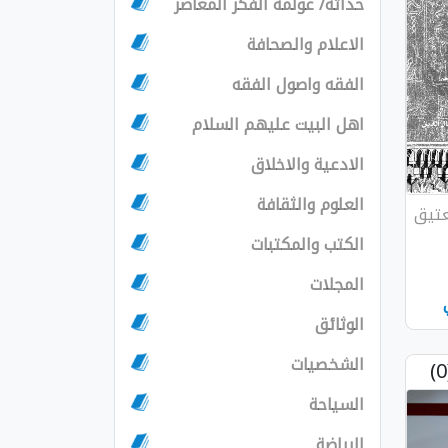
حداثة/ عولمة الفكر المعاصر
الاعلام والصحافة
الفقه واصول الفقه
اهل البيت عليهم السلام
الادعية والاخلاق
العلوم والثقافة
عتيق
الكتب والمكتبات
المجلات
الوثائق
الشخصيات
السياحة
الرياضة