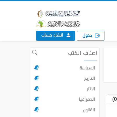
انشاء حساب
دخول
اصناف الكتب
السياسة
التاريخ
الاثار
الجغرافيا
القانون