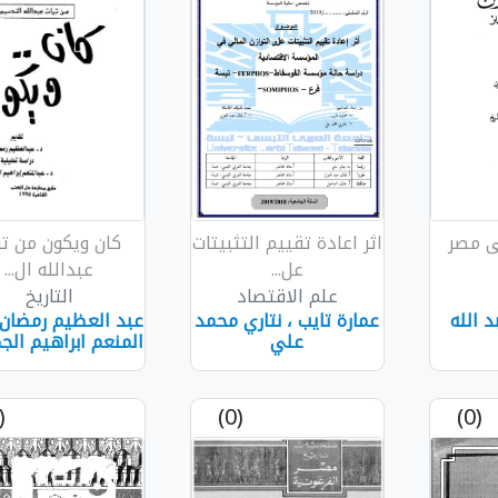
لى مصر
اثر اعادة تقييم التثبيتات
كان ويكون من تر
عل...
عبدالله ال...
علم الاقتصاد
التاريخ
د الله
عمارة تايب ، نتاري محمد
عبد العظيم رمضان 
علي
المنعم ابراهيم ال
(0)
(0)
(0)