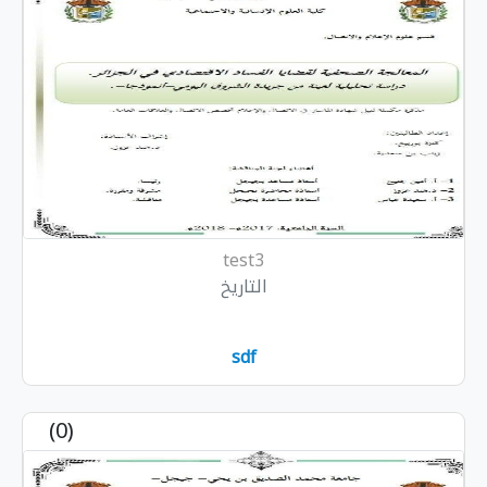
test3
التاريخ
sdf
(0)