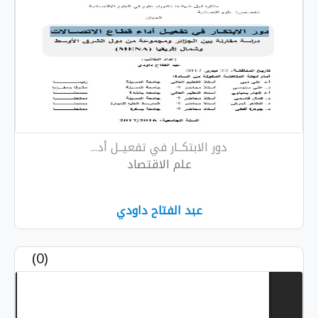
دور الابتكــار في تفعيــل أد...
علم الاقتصاد
عبد الفتاح داودي
(0)