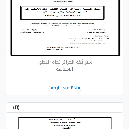
ستراتٌجٌة الجزائر تجاه التطو...
السياسة
زقادة عبد الرحمن
(0)