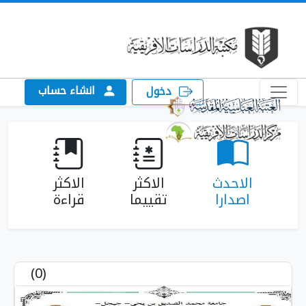
انشاء حساب
دخول
الاحدث
الاكثر
الاكثر
اصدارا
تقييما
قراءة
(0)