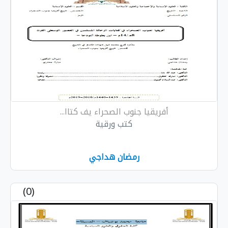
أفريقيا جنوب الصحراء يف كتاا...
كتب ورقية
رمضان هداجي
(0)