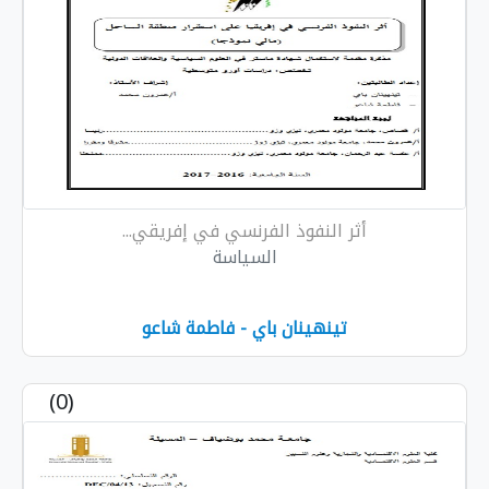
أثر النفوذ الفرنسي في إفريقي...
السياسة
تينهينان باي - فاطمة شاعو
(0)