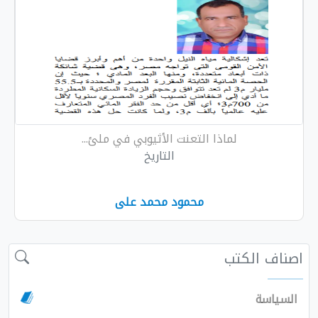
لماذا التعنت الأثيوبي في ملئ...
التاريخ
محمود محمد على
 الكتب
سة