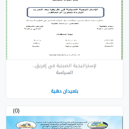
لإستراتيجية الصينية في إفريق...
السياسة
بلعيدان دهية
(0)