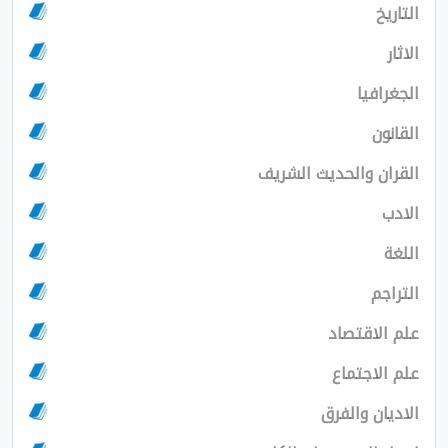
يا
 والحديث الشريف
اقتصاد
اجتماع
ن والفرق