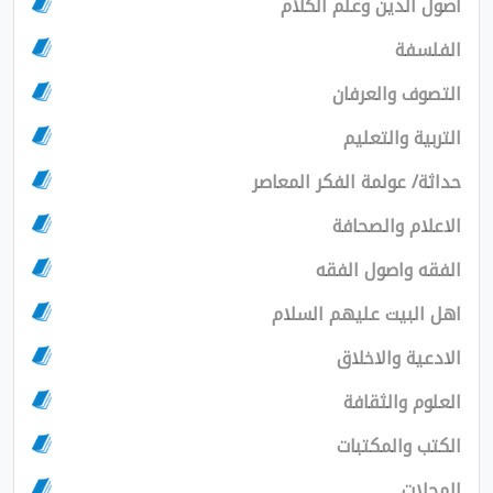
لدين وعلم الكلام
فة
 والعرفان
 والتعليم
 عولمة الفكر المعاصر
م والصحافة
واصول الفقه
بيت عليهم السلام
ة والاخلاق
 والثقافة
والمكتبات
ت