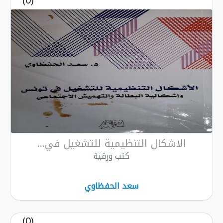
(0)
الاشكال التنظيمية للتشغيل في...
كتب ورقية
سعد الحفظاوي
(0)