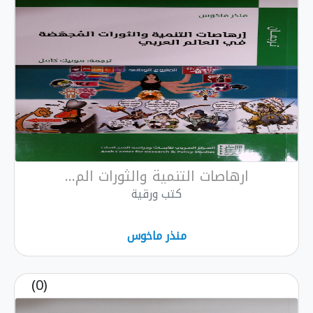
ارهاصات التنمية والثورات الم...
كتب ورقية
منذر ماخوس
(0)