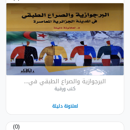
البرجوازية والصراع الطبقي في...
كتب ورقية
لعلاونة دليلة
(0)