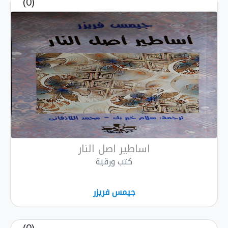
(0)
اساطير اصل النار
كتب ورقية
جيمس فريزر