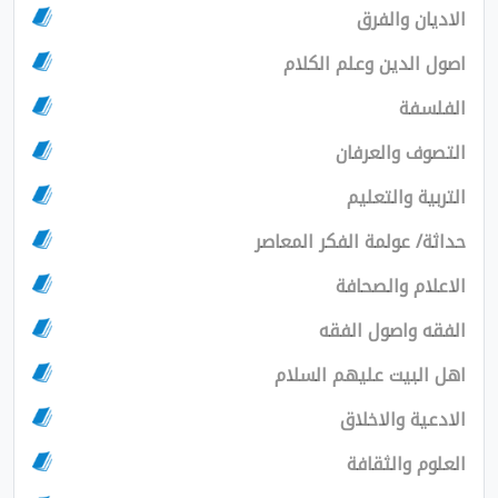
ن والفرق
الدين وعلم الكلام
فة
ف والعرفان
ة والتعليم
/ عولمة الفكر المعاصر
ام والصحافة
 واصول الفقه
لبيت عليهم السلام
ة والاخلاق
 والثقافة