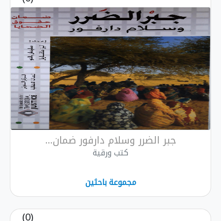
جبر الضرر وسلام دارفور ضمان...
كتب ورقية
مجموعة باحثين
(0)