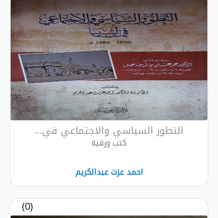
التطور السياسي والاجتماعي في...
كتب ورقية
احمد عزت عبدالكريم
(0)