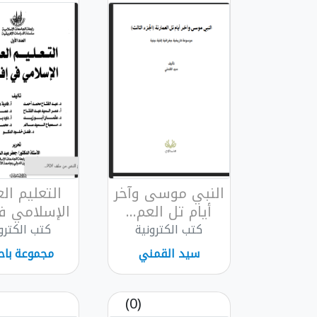
النبي موسى وآخر
التعليم ال
أيام تل العم...
الإسلامي في
كتب الكترونية
كتب الكترو
سيد القمني
مجموعة باح
(0)