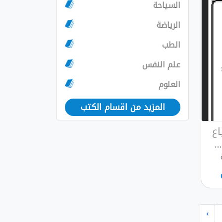
السياحة
الرياضة
الطب
علم النفس
العلوم
المزيد من اقسام الكتب
اع
.
›