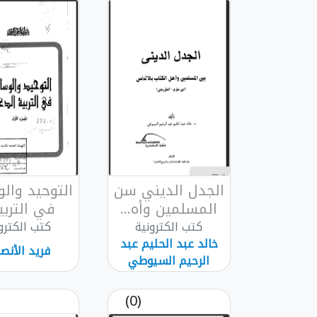
الجدل الديني سن
التوحيد وال
المسلمين وأه...
في التربية
كتب الكترونية
كتب الكترو
خالد عبد الحليم عبد
فريد الأنص
الرحيم السيوطي
(0)