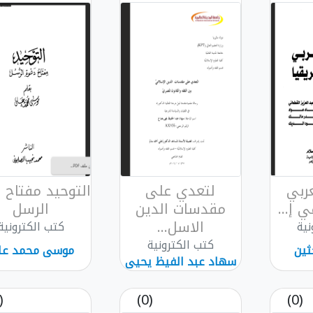
عربي
لتعدي على
التوحيد مفتاح 
 إ...
مقدسات الدين
الرسل
الاسل...
نية
كتب الكترونية
كتب الكترونية
ثين
موسى محمد عل
سهاد عبد الفيظ يحيى
بعباع
(0)
(0)
(0)