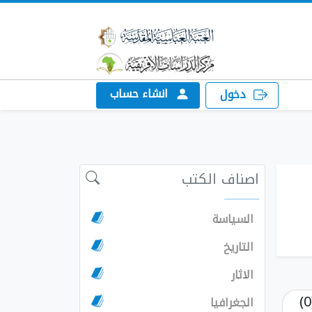
انشاء حساب
دخول
اصناف الكتب
السياسة
التاريخ
الاثار
الجغرافيا