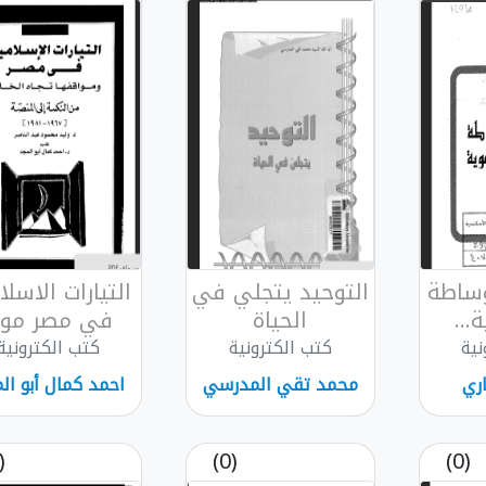
وساطة
التوحيد يتجلي في
التيارات الاسلا
...
الحياة
في مصر مو..
نية
كتب الكترونية
كتب الكترونية
اري
محمد تقي المدرسي
احمد كمال أبو ال
(0)
(0)
(0)