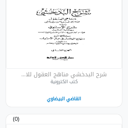
شرح البدخشي مناهج العقول للا...
كتب الكترونية
القاضي البيضاوي
(0)