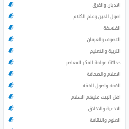
ديان والفرق
ل الدين وعلم الكلام
فلسفة
صوف والعرفان
ربية والتعليم
ثة/ عولمة الفكر المعاصر
علام والصحافة
قه واصول الفقه
 البيت عليهم السلام
دعية والاخلاق
لوم والثقافة