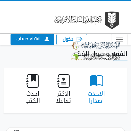
انشاء حساب
دخول
ه واصول الفقه
الاحدث
الاكثر
احدث
اصدارا
تفاعلا
الكتب