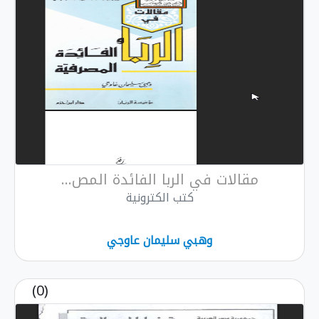
مقالات في الربا الفائدة المص...
كتب الكترونية
وهبي سليمان عاوجي
(0)