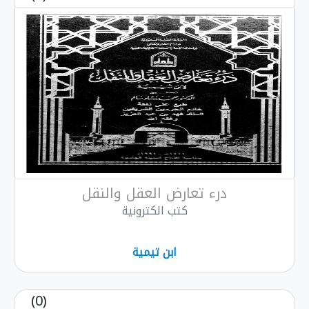
درء تعارض العقل والنقل
كتب الكترونية
ابن تيمية
(0)