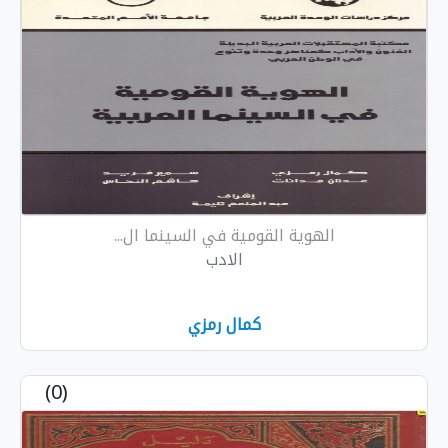
ية القومية في السينما ال...
الادب
كمال رمزي
(0)