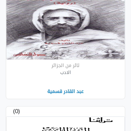
ثائر من الجزائر
الادب
عبد القادر قسمية
(0)