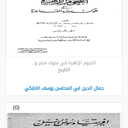
وم الزاهرة في ملوك مصر و...
التاريخ
دين ابي المحاسن يوسف الانابكي
(0)