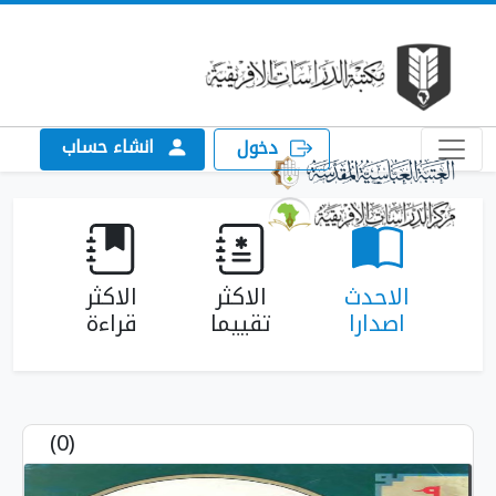
انشاء حساب
دخول
الاكثر
الاكثر
تقييما
قراءة
(0)