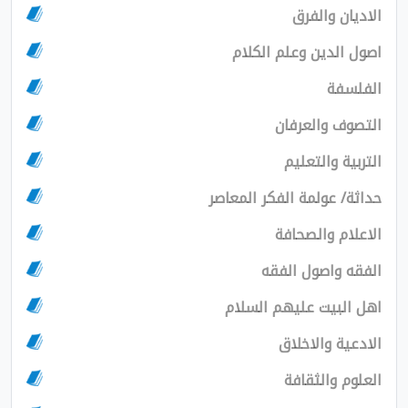
ان والفرق
الدين وعلم الكلام
سفة
ف والعرفان
ية والتعليم
/ عولمة الفكر المعاصر
ام والصحافة
 واصول الفقه
لبيت عليهم السلام
ية والاخلاق
م والثقافة