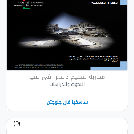
محاربة تنظيم داعش في ليبيا
البحوث والدراسات
ساسكيا فان جنوجتن
(0)