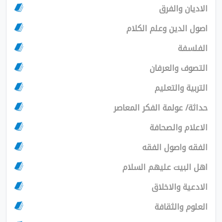
الاديان والفرق
اصول الدين وعلم الكلام
الفلسفة
التصوف والعرفان
التربية والتعليم
حداثة/ عولمة الفكر المعاصر
الاعلام والصحافة
الفقه واصول الفقه
اهل البيت عليهم السلام
الادعية والاخلاق
العلوم والثقافة