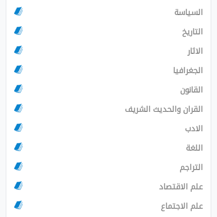
السياسة
التاريخ
الاثار
الجغرافيا
القانون
القران والحديث الشريف
الادب
اللغة
التراجم
علم الاقتصاد
علم الاجتماع