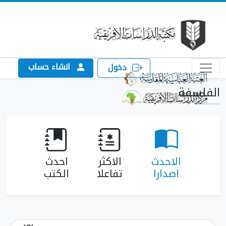
انشاء حساب
دخول
الفلسفة
الاحدث
الاكثر
احدث
اصدارا
تفاعلا
الكتب