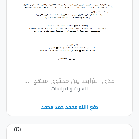
مدى الترابط بين محتوى منهج ا...
البحوث والدراسات
دفع االله محمد حمد محمد
(0)