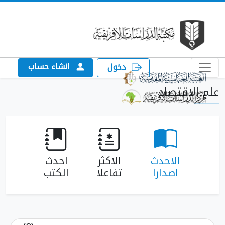
انشاء حساب
دخول
لاقتصاد
الاحدث
الاكثر
احدث
اصدارا
تفاعلا
الكتب