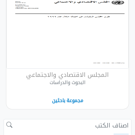
المجلس الاقتصادي والاجتماعي
البحوث والدراسات
مجموعة باحثين
 الكتب