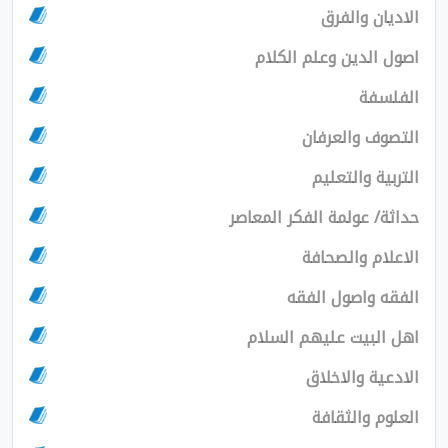
ان والفرق
الدين وعلم الكلام
سفة
ف والعرفان
ية والتعليم
/ عولمة الفكر المعاصر
ام والصحافة
 واصول الفقه
لبيت عليهم السلام
ية والاخلاق
م والثقافة