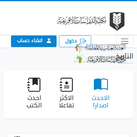
انشاء حساب
دخول
الاحدث
الاكثر
احدث
اصدارا
تفاعلا
الكتب