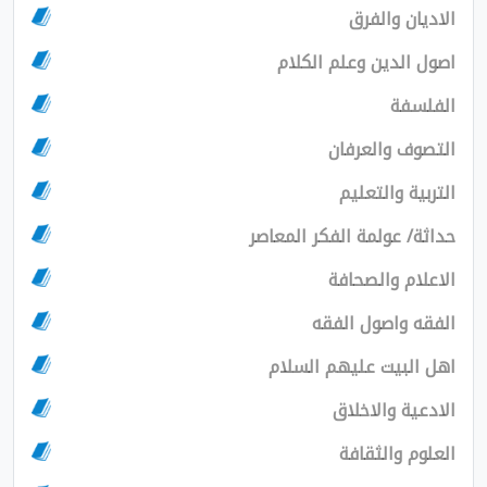
ن والفرق
لدين وعلم الكلام
فة
 والعرفان
 والتعليم
 عولمة الفكر المعاصر
م والصحافة
واصول الفقه
بيت عليهم السلام
ة والاخلاق
 والثقافة