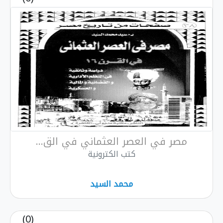
مصر في العصر العثماني في الق...
كتب الكترونية
محمد السيد
(0)