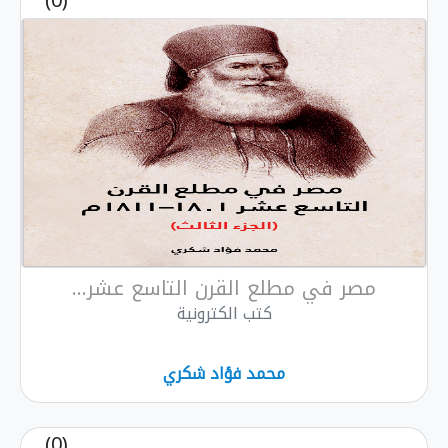
(0)
مصر في مطلع القرن التاسع عشر...
كتب الكترونية
محمد فؤاد شكري
(0)