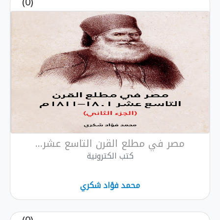
(0)
مصر في مطلع القرن التاسع عشر...
كتب الكترونية
محمد فؤاد شكري