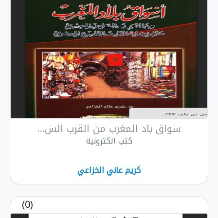
اد المغرب من القرب الس...
كتب الكترونية
كريم عاني الخزاعي
(0)