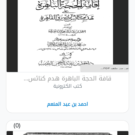
لحجة الباهرة هدم كنائس...
كتب الكترونية
احمد بن عبد المنعم
(0)