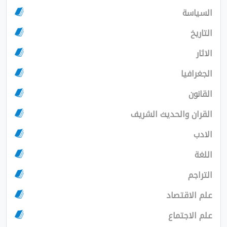
ث الشريف