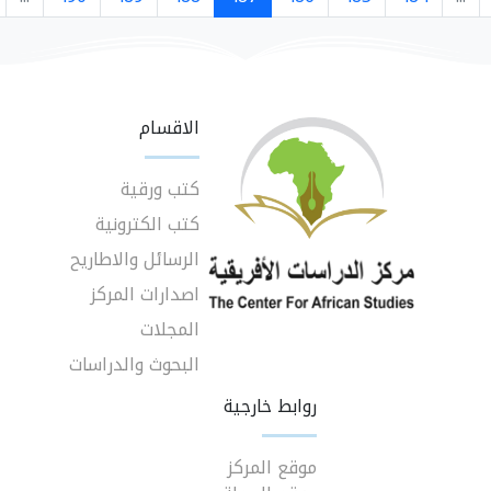
الاقسام
كتب ورقية
كتب الكترونية
الرسائل والاطاريح
اصدارات المركز
المجلات
البحوث والدراسات
روابط خارجية
موقع المركز