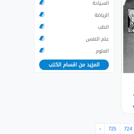
السياحة
الرياضة
الطب
علم النفس
العلوم
المزيد من اقسام الكتب
›
725
724