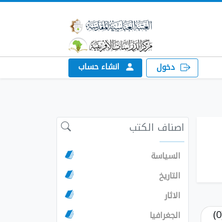
انشاء حساب
دخول
اصناف الكتب
السياسة
التاريخ
الاثار
الجغرافيا