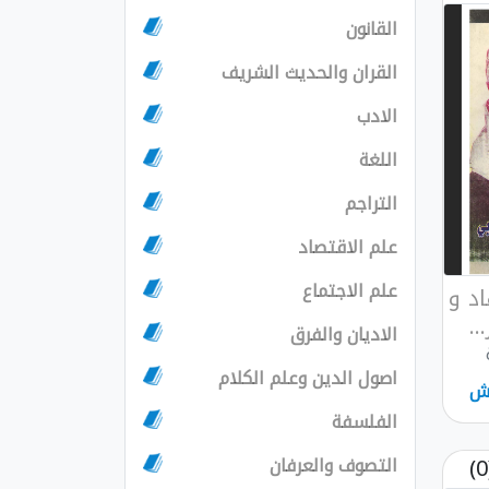
القانون
القران والحديث الشريف
الادب
اللغة
التراجم
علم الاقتصاد
علم الاجتماع
د و
..
الاديان والفرق
اصول الدين وعلم الكلام
ش
الفلسفة
التصوف والعرفان