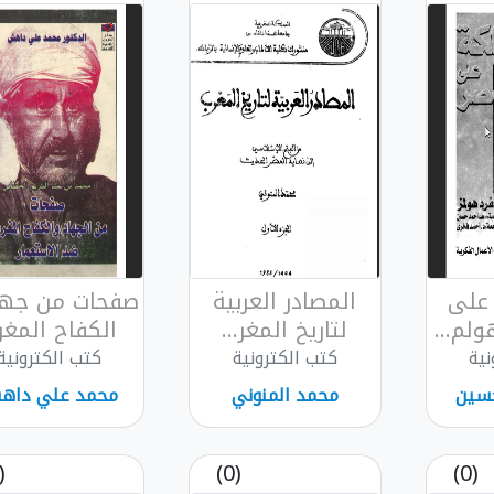
 على
المصادر العربية
صفحات من جها
لم...
لتاريخ المغر...
الكفاح المغر.
نية
كتب الكترونية
كتب الكترونية
سين
محمد المنوني
محمد علي داه
(0)
(0)
(0)