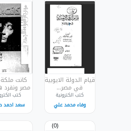
قيام الدولة الايوبية
كانت ملكة
في مصر...
مصر ونفرد هو
كتب الكترونية
كتب الكترو
وفاء محمد علي
سعد احمد ح
(0)