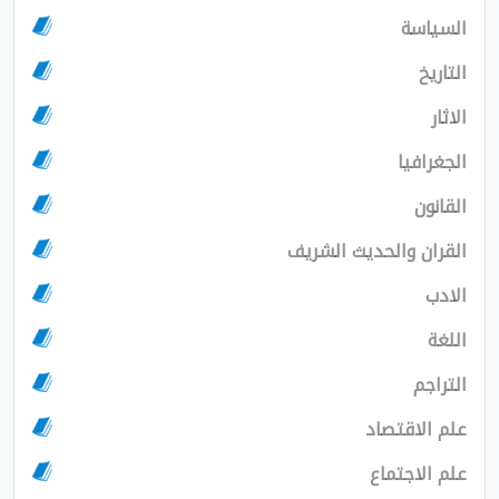
ث الشريف