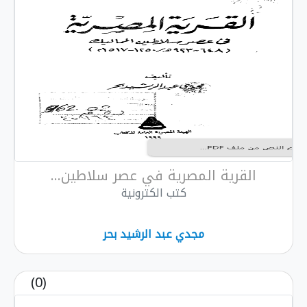
 المصرية في عصر سلاطين...
كتب الكترونية
مجدي عبد الرشيد بحر
(0)