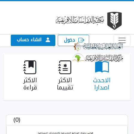
انشاء حساب
دخول
الاحدث
الاكثر
الاكثر
اصدارا
تقييما
قراءة
(0)