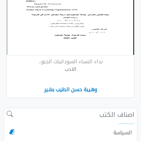
نداء النساء السودانيات الجنو...
الادب
وهيبة حسن الطيب بشير
 الكتب
اسة