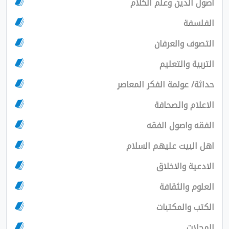
الدين وعلم الكلام
سفة
ف والعرفان
ية والتعليم
/ عولمة الفكر المعاصر
ام والصحافة
 واصول الفقه
لبيت عليهم السلام
ية والاخلاق
م والثقافة
 والمكتبات
ات