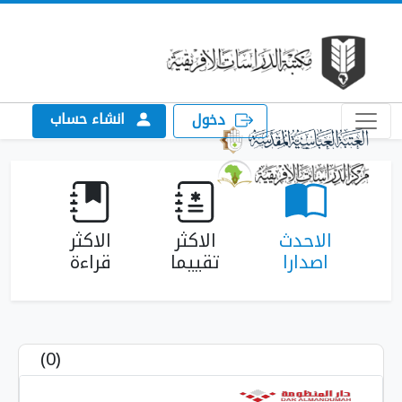
انشاء حساب
دخول
احدث
الاكثر
الاكثر
صدارا
تقييما
قراءة
(0)