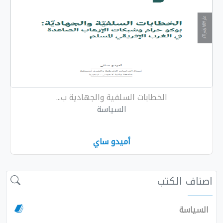
الخطابات السلفية والجهادية ب...
السياسة
أميدو ساي
لكتب