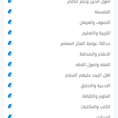
ن وعلم الكلام
العرفان
التعليم
لمة الفكر المعاصر
الصحافة
صول الفقه
ت عليهم السلام
الاخلاق
لثقافة
لمكتبات