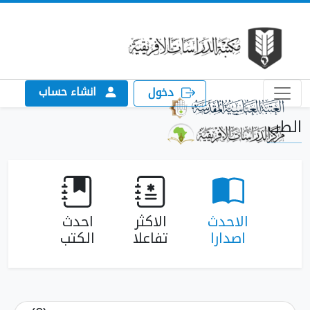
انشاء حساب
دخول
الطب
الاحدث
الاكثر
احدث
اصدارا
تفاعلا
الكتب