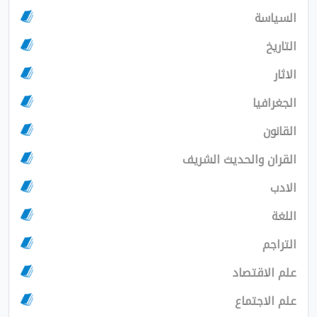
السياسة
التاريخ
الاثار
الجغرافيا
القانون
القران والحديث الشريف
الادب
اللغة
التراجم
علم الاقتصاد
علم الاجتماع