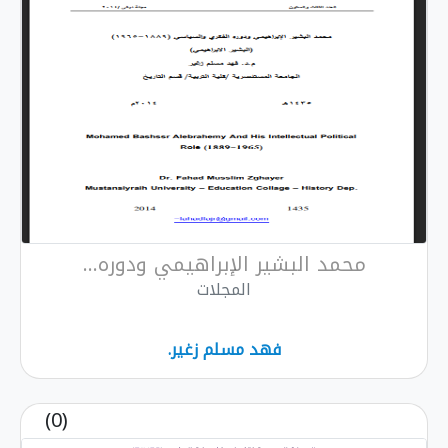
محمد البشير الإبراهيمي ودوره...
المجلات
فهد مسلم زغير.
(0)