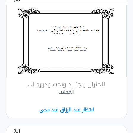
الجنرال ريجنالد ونجت ودوره ا...
المجلات
انتظار عبد الرزاق عبد محي
(0)