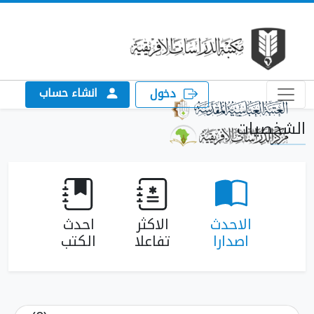
انشاء حساب
دخول
الشخصيات
الاحدث
الاكثر
احدث
اصدارا
تفاعلا
الكتب