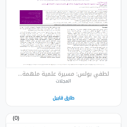
لطفي بولس: مسيرة علمية ملهمة...
المجلات
طارق قابيل
(0)