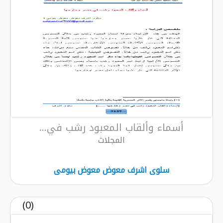
أسماء وألقاب المعبود رشب في...
المجلات
سلوى اشرف معوض معوض بيومى
(0)