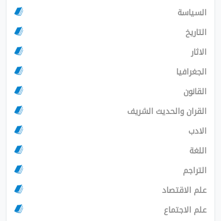
السياسة
التاريخ
الاثار
الجغرافيا
القانون
القران والحديث الشريف
الادب
اللغة
التراجم
علم الاقتصاد
علم الاجتماع