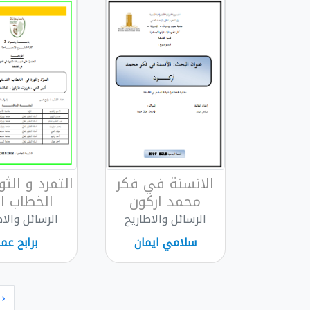
الانسنة في فكر
التمرد و الث
محمد اركون
الخطاب ال
الرسائل والاطاريح
الرسائل والاط
سلامي ايمان
برابح عمر
‹