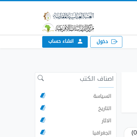
انشاء حساب
دخول
اصناف الكتب
السياسة
التاريخ
الاثار
الجغرافيا