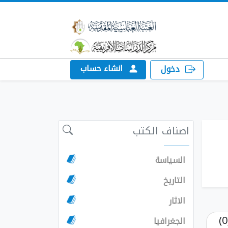
انشاء حساب
دخول
اصناف الكتب
السياسة
التاريخ
الاثار
الجغرافيا