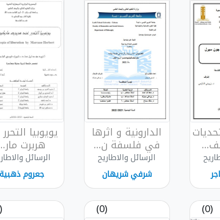
حديات
الدارونية و اثرها
يويوبيا التحرر 
...
في فلسفة ن...
هربرت مار...
اريح
الرسائل والاطاريح
الرسائل والاطار
جر
شرفي شريهان
جعروم ذهبية
(0)
(0)
(0)