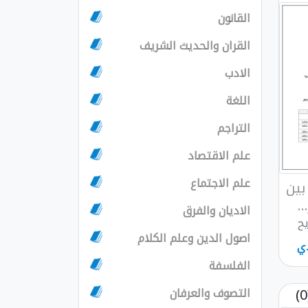
القانون
القران والحديث الشريف
الادب
اللغة
التراجم
علم الاقتصاد
علم الاجتماع
بين
.
الاديان والفرق
يح
اصول الدين وعلم الكلام
ي
الفلسفة
التصوف والعرفان