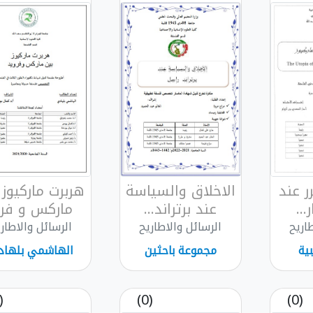
رر عند
الاخلاق والسياسة
هربرت ماركيوز 
..
عند برتراند...
ماركس و فر..
اريح
الرسائل والاطاريح
الرسائل والاطار
ية
مجموعة باحثين
الهاشمي بلهاد
(0)
(0)
(0)