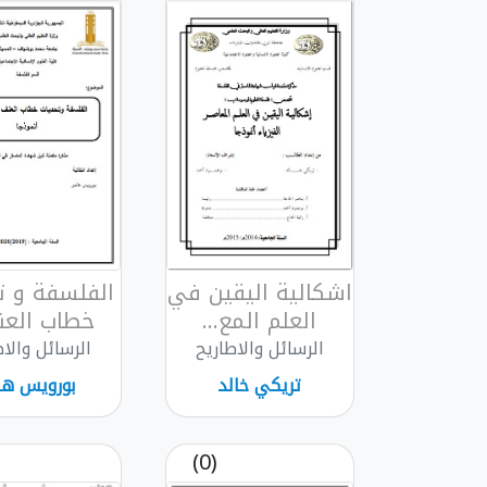
اشكالية اليقين في
الفلسفة و ت
العلم المع...
خطاب العنف
الرسائل والاطاريح
الرسائل والاط
تريكي خالد
بورويس ها
(0)