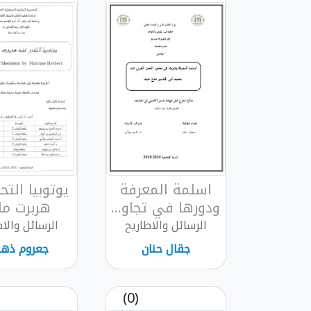
اسلمة المعرفة
يوتوبيا التح
ودورها في تجاو...
هربرت مار.
الرسائل والاطاريح
الرسائل والاط
جقال حنان
جعروم ذهب
(0)