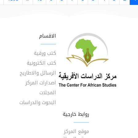
الاقسام
كتب ورقية
كتب الكترونية
الرسائل والاطاريح
اصدارات المركز
المجلات
البحوث والدراسات
روابط خارجية
موقع المركز