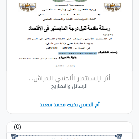
أثر اإلستثمار األجنبي المباش...
الرسائل والاطاريح
أم الحسن بخيت محمد سعيد
(0)