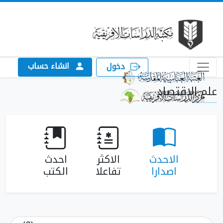
انشاء حساب
دخول
قتصاد
الاحدث
الاكثر
احدث
اصدارا
تفاعلا
الكتب