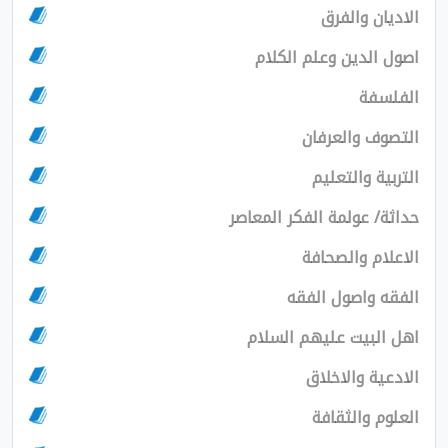
والفرق
دين وعلم الكلام
ة
والعرفان
والتعليم
عولمة الفكر المعاصر
 والصحافة
اصول الفقه
يت عليهم السلام
والاخلاق
الثقافة