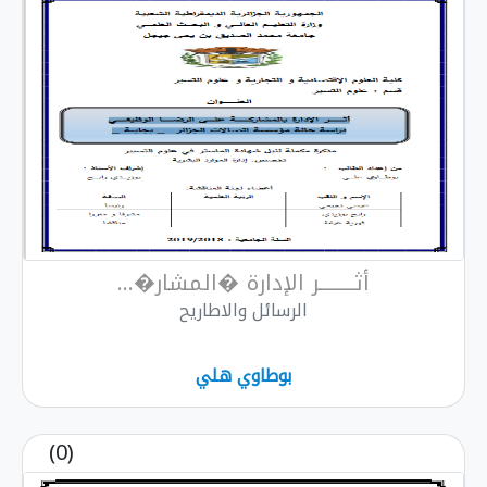
أثــــــــر الإدارة �المشار�...
الرسائل والاطاريح
بوطاوي هلي
(0)