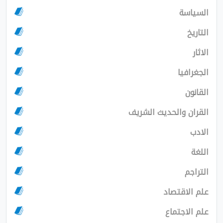
ا
والحديث الشريف
قتصاد
تماع