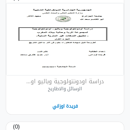
دراسة اودونتولوجية وباليو او...
الرسائل والاطاريح
فريدة اوزاني
(0)