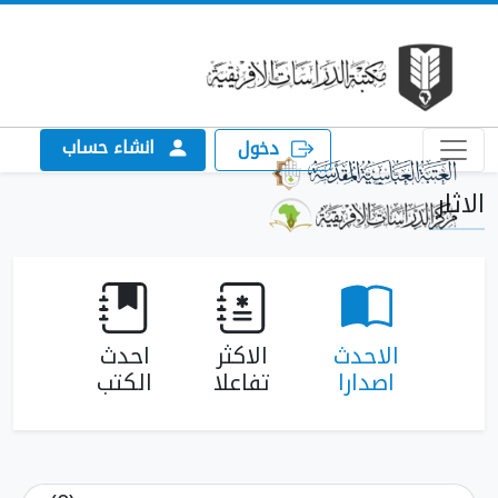
انشاء حساب
دخول
الاحدث
الاكثر
احدث
اصدارا
تفاعلا
الكتب