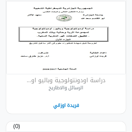
دراسة اودونتولوجية وباليو او...
الرسائل والاطاريح
فريدة اوزاني
(0)