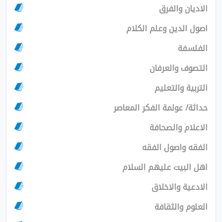
ان والفرق
الدين وعلم الكلام
سفة
ف والعرفان
ية والتعليم
/ عولمة الفكر المعاصر
ام والصحافة
 واصول الفقه
لبيت عليهم السلام
ية والاخلاق
م والثقافة