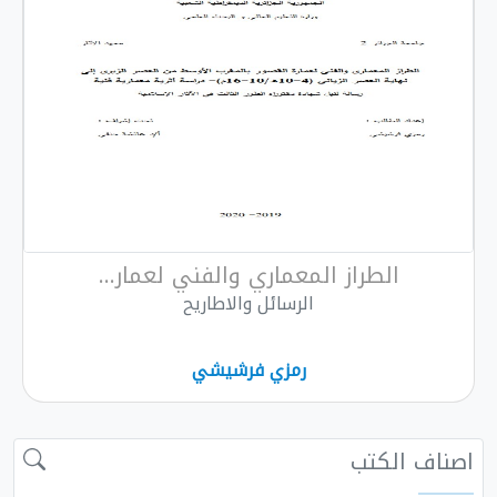
الطراز المعماري والفني لعمار...
الرسائل والاطاريح
رمزي فرشيشي
 الكتب