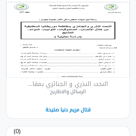
النحت النذري و الجنائزي بمقا...
الرسائل والاطاريح
قتال مريم دنيا صليحة
(0)