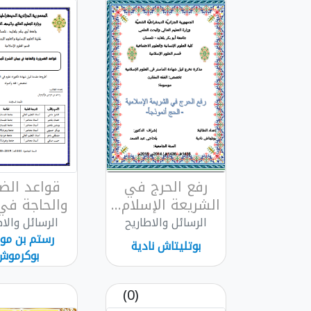
رفع الحرج في
قواعد الضر
الشريعة الإسلام...
والحاجة في ب
الرسائل والاطاريح
الرسائل والاط
رستم بن م
بوتليتاش نادية
بوكرموش
(0)