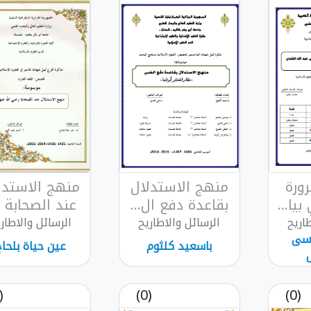
ورة
منهج الاستدلال
منهج الاستدل
يا...
بقاعدة دفع ال...
عند الصحابة ر.
اريح
الرسائل والاطاريح
الرسائل والاطار
وسى
باسعيد كلثوم
عين حياة بلحاج
(0)
(0)
(0)