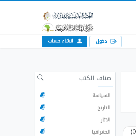
انشاء حساب
دخول
اصناف الكتب
السياسة
التاريخ
الاثار
الجغرافيا