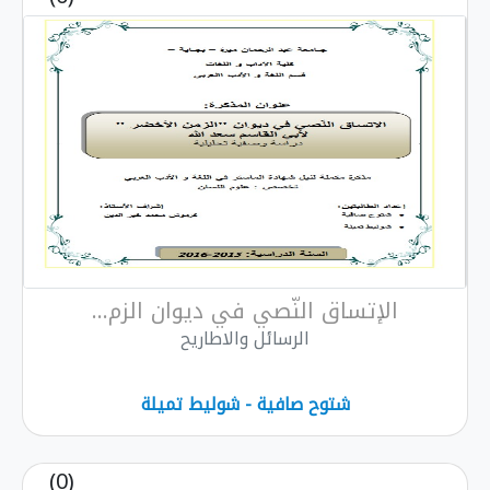
الإتساق النّصي في ديوان الزم...
الرسائل والاطاريح
شتوح صافیة - شولیط تمیلة
(0)