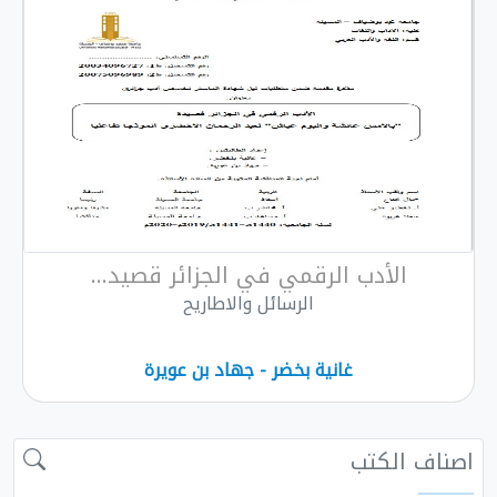
الأدب الرقمي في الجزائر قصيد...
الرسائل والاطاريح
غانية بخضر - جهاد بن عويرة
الكتب