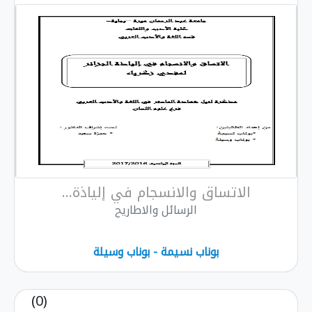
الاتساق والانسجام في إلياذة...
الرسائل والاطاريح
بوناب نسیمة - بوناب وسیلة
(0)