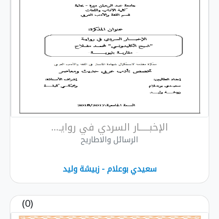
الإخبـــــار السردي في روايـ...
الرسائل والاطاريح
سعيدي بوعلام - زبيشة وليد
(0)