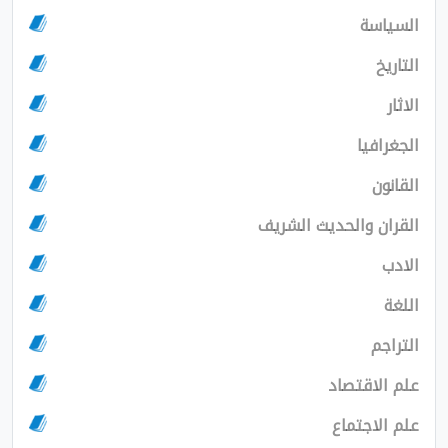
ا
والحديث الشريف
قتصاد
تماع