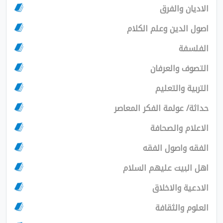
والفرق
دين وعلم الكلام
ة
والعرفان
والتعليم
عولمة الفكر المعاصر
 والصحافة
اصول الفقه
يت عليهم السلام
والاخلاق
الثقافة