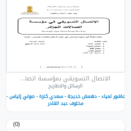
لاتصال التسويقي بمؤسسة اتصا...
الرسائل والاطاريح
ياء - دهمش خديجة - سعدي كنزة - صولي إلياس -
مخلوف عبد القادر
(0)