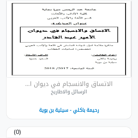
الاتساق والانسجام في ديوان ا...
الرسائل والاطاريح
رحیمة باكلي - سیلیة بن بویة
(0)