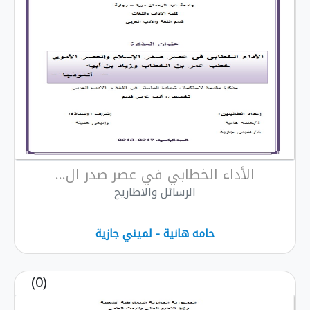
الأداء الخطابي في عصر صدر ال...
الرسائل والاطاريح
حامه هانية - لميني جازية
(0)