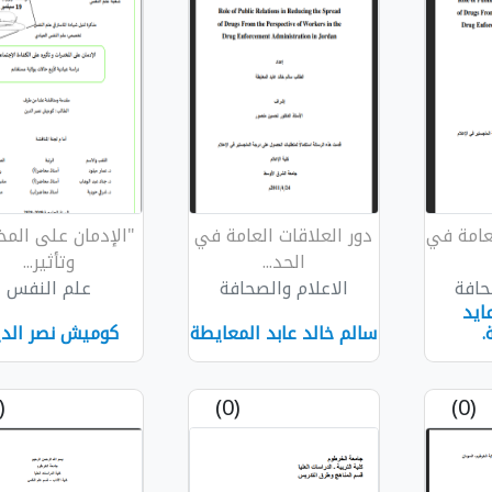
لعامة في
دور العلاقات العامة في
"الإدمان على المخ
الحد...
وتأثير...
حافة
الاعلام والصحافة
علم النفس
ايد
.
سالم خالد عابد المعايطة
كوميش نصر الدي
(0)
(0)
(0)