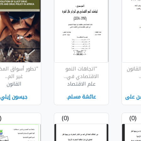
لقانون
"اتجاهات النمو
"تطور أسواق المخ
الاقتصادي في...
غير الم...
علم الاقتصاد
القانون
ن على
عائشة مسلم.
جيسون إيلي
(0)
(0)
(0)