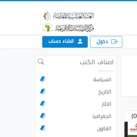
انشاء حساب
دخول
اصناف الكتب
السياسة
التاريخ
الاثار
الجغرافيا
القانون