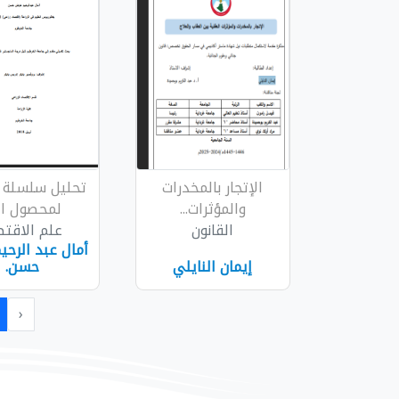
الإتجار بالمخدرات
تحليل سلسلة ا
والمؤثرات...
لمحصول ال.
القانون
علم الاقتص
أمال عبد الرح
إيمان النايلي
حسن.
‹