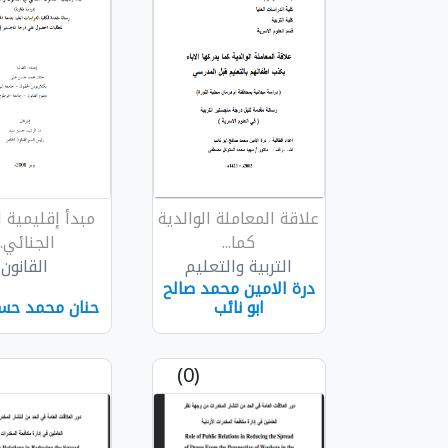
علاقة المعاملة الوالدية
مبدأ إقليمية ا
كما...
الجنائي...
التربية والتعليم
القانون
درة الامين محمد صالح
ابو نائب
حنان محمد حس
(0)