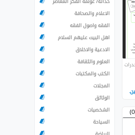
حداثة/ عولمة الفكر المعاصر
الاعلام والصحافة
الفقه واصول الفقه
اهل البيت عليهم السلام
الادعية والاخلاق
العلوم والثقافة
درات
الكتب والمكتبات
المجلات
ن.
الوثائق
الشخصيات
السياحة
الرياضة