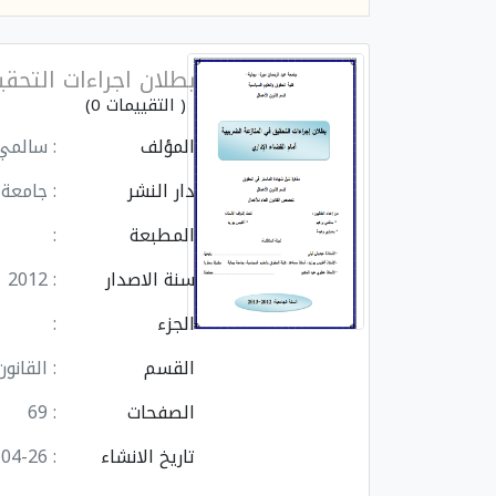
بطلان اجراءات التحقي
( التقييمات 0)
المؤلف
: سالمي
دار النشر
: جامعة 
المطبعة
:
سنة الاصدار
: 2012
الجزء
:
القسم
: القانون
الصفحات
: 69
تاريخ الانشاء
: 2025-04-26 14:17:53