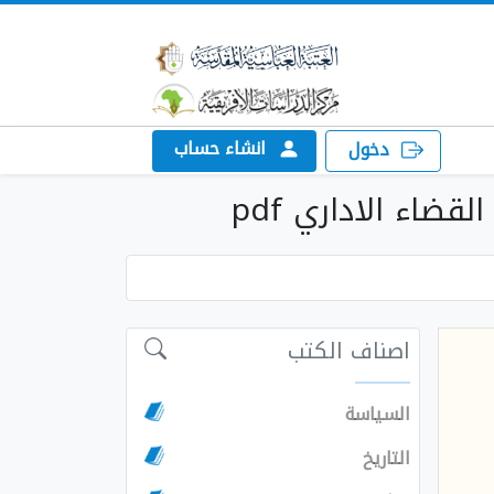
انشاء حساب
دخول
ضاء الاداري pdf
اصناف الكتب
السياسة
التاريخ