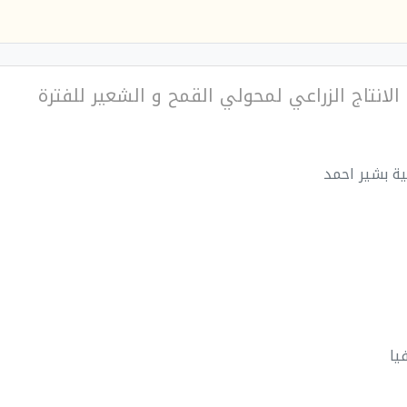
 الانتاج الزراعي لمحولي القمح و الشعير للفترة
ية بشير احمد
فيا