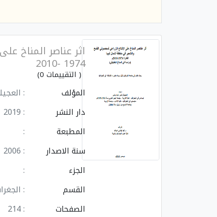
اثر عناصر المناخ على
1974 -2010
( التقييمات 0)
المؤلف
: العجيل
دار النشر
: 2019
المطبعة
:
سنة الاصدار
: 2006
الجزء
:
القسم
: الجغرا
الصفحات
: 214