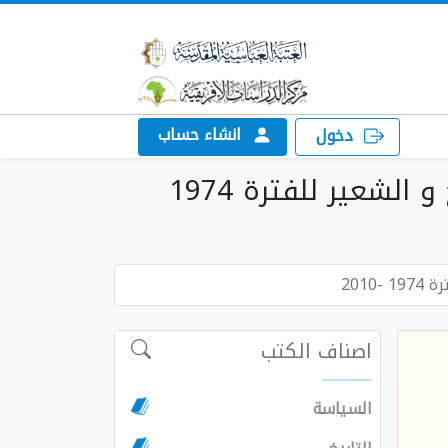
انشاء حساب
دخول
تحميل كتاب اثر عناصر المناخ على الانتاج الزراعي لمحولي القمح و الشعير للفترة 1974
201
اصناف الكتب
السياسة