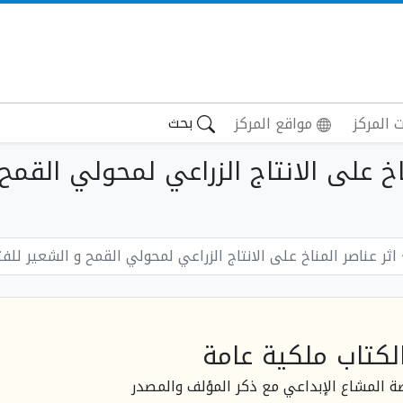
بحث
 المركز
مواقع المركز
اثر عناصر المناخ على الانتاج الزراعي لمحولي القمح و الشعير للفترة 1974 -0
لكتاب ملكية عامة
صة المشاع الإبداعي مع ذكر المؤلف والمصدر