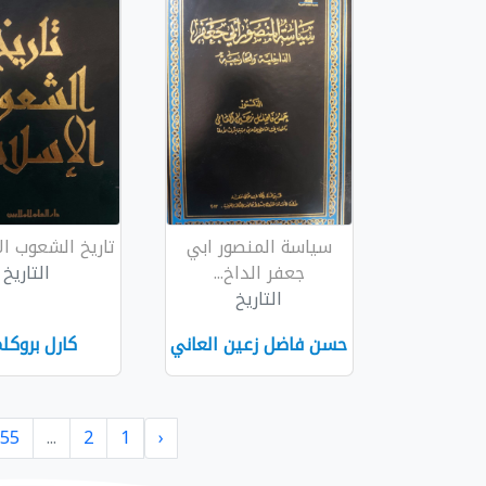
سياسة المنصور ابي
تاريخ الشعوب ال
جعفر الداخ...
التاريخ
التاريخ
حسن فاضل زعين العاني
كارل بروكل
55
...
2
1
‹