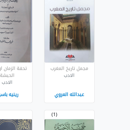
مجمل تاريخ المغرب
تحفة الزمان ا
الادب
الحبشة
الادب
عبدالله العروي
رينيه باسي
(1)