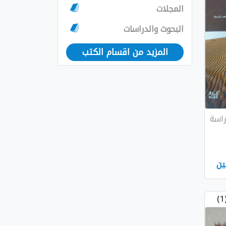
المجلات
البحوث والدراسات
المزيد من اقسام الكتب
راسة
ين
(