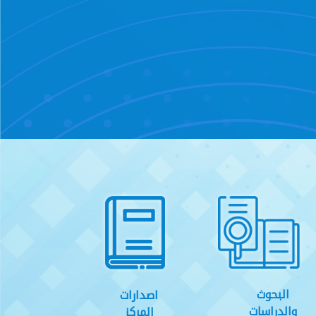
البحوث
اصدارات
والدراسات
المركز