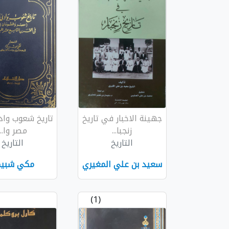
جهينة الاخبار في تاريخ
تاريخ شعوب واد
زنجبا...
مصر وا...
التاريخ
التاريخ
سعيد بن علي المغيري
مكي شبيك
(1)