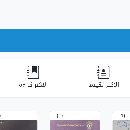
الاكثر تقييما
الاكثر قراءة
1)
(1)
(1)