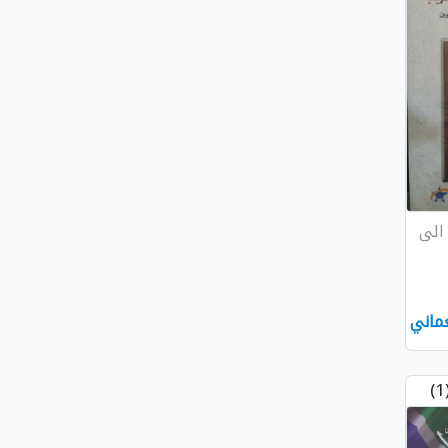
الى
ماني
(