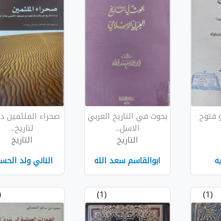
و فتوح
بحوث في التاريخ العربي
صحراء الملثمين د
الاسل...
لتاريخ...
التاريخ
التاريخ
ه
ابوالقاسم سعد الله
الناني ولد الحس
1)
(1)
(1)