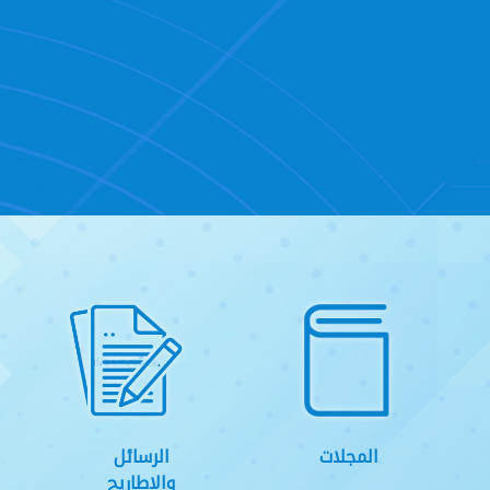
المجلات
الرسائل
والاطاريح