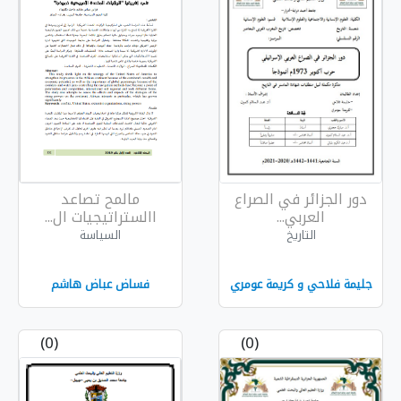
لصراع
مالمح تصاعد
االستراتيجيات ال...
السياسة
 عومري
فساض عباض هاشم
(0)
(0)