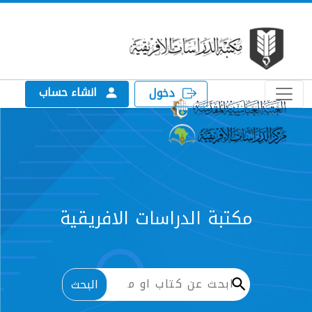
انشاء حساب
دخول
الدراسات الافريقية
البحث