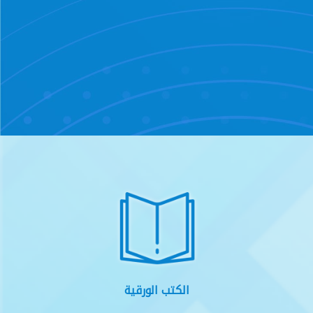
الكتب الورقية