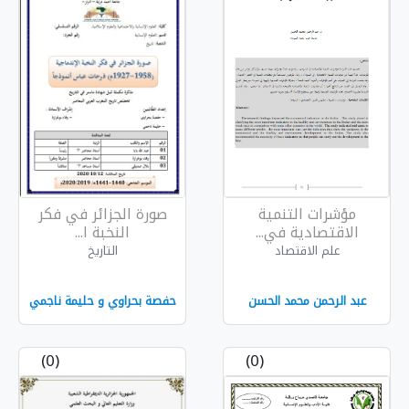
ية
صورة الجزائر في فكر
..
النخبة ا...
التاريخ
لحسن
حفصة بحراوي و حليمة ناجمي
(0)
(0)