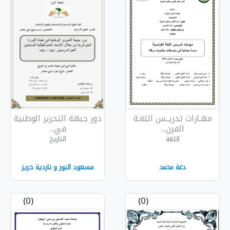
للغـة
دور جبهة التحرير الوطنية
في...
التاريخ
مسعود البور و ناردية حريز
(0)
(0)