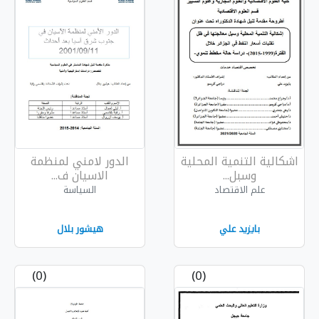
لمحلية
الدور لامني لمنظمة
الاسيان ف...
السياسة
هيشور بلال
(0)
(0)