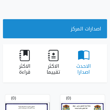
ز
الاكثر
الاكثر
تقييما
قراءة
(0)
(0)