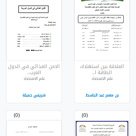
هلاك
الامن الغذائي في الدول
العرب...
علم الاقتصاد
سط
شريفي جميلة
(0)
(0)