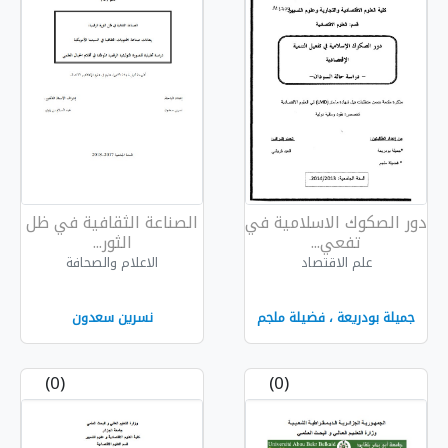
مية في
الصناعة الثقافية في ظل
الثور...
الاعلام والصحافة
ة ملجم
نسرين سعدون
(0)
(0)