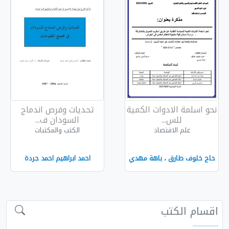
الكمية
تحديات وفرص اندماج
السودان ف...
الكتب والمكتبات
هة مهدي
احمد ابراهيم احمد جردة