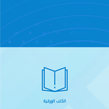
الكتب الورقية