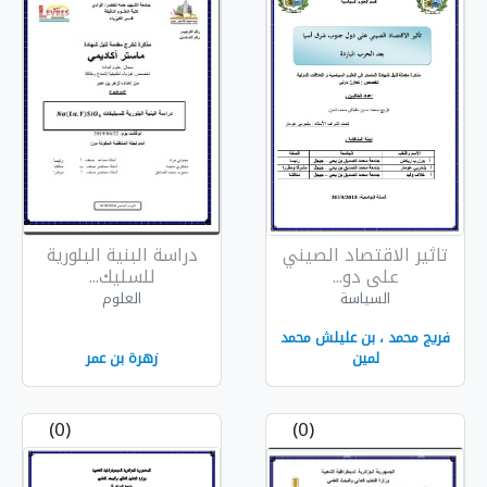
لصيني
دراسة البنية البلورية
للسليك...
العلوم
ش محمد
زهرة بن عمر
(0)
(0)