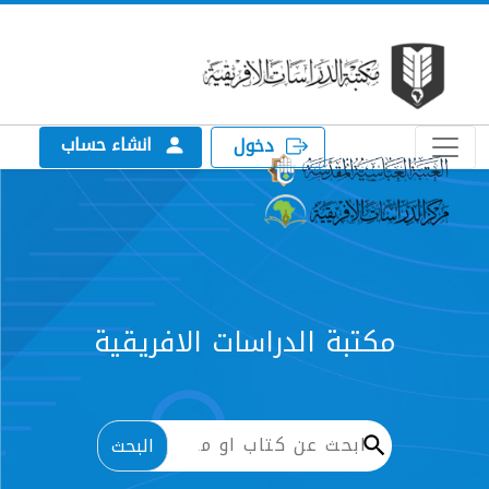
انشاء حساب
دخول
الدراسات الافريقية
البحث