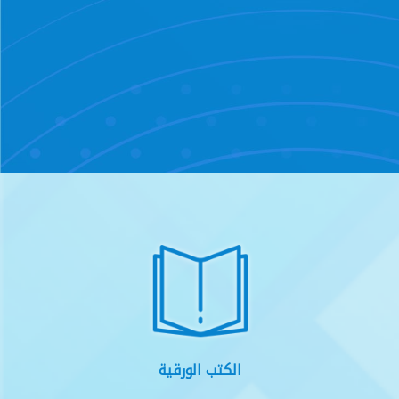
الكتب الورقية