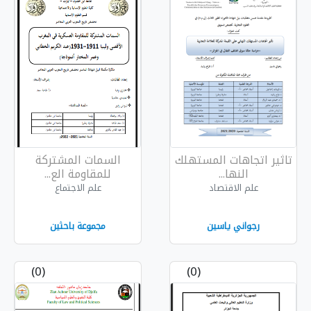
مستهلك
السمات المشتركة
للمقاومة الع...
علم الاجتماع
مجموعة باحثين
(0)
(0)