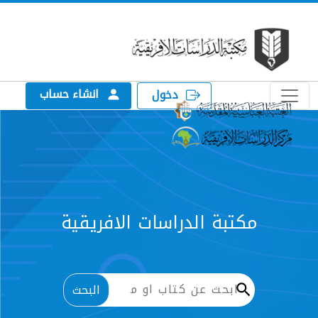
انشاء حساب
دخول
الدراسات الافريقية
البحث