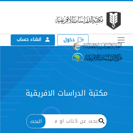
انشاء حساب
دخول
الدراسات الافريقية
البحث