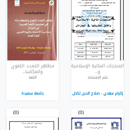
إسلامية
مظاهر التعدد اللغوي
وانعكاسا...
اللغة
دين لكحل
جامعة سعيدة
(0)
(0)