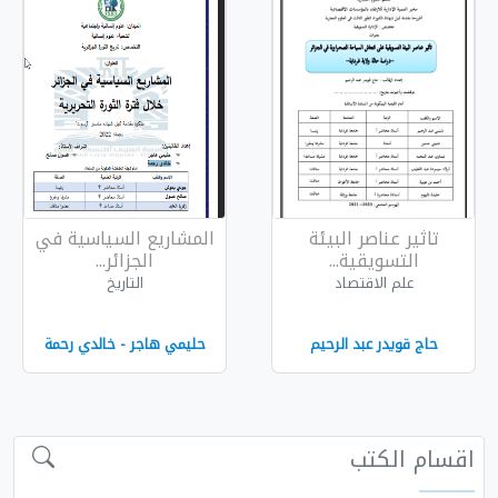
يئة
المشاريع السياسية في
الجزائر...
التاريخ
حيم
حليمي هاجر - خالدي رحمة