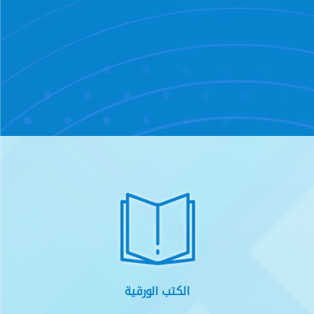
الكتب الورقية