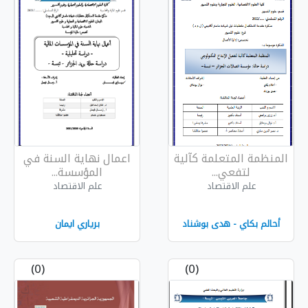
 كآلية
اعمال نهاية السنة في
المؤسسة...
علم الاقتصاد
وشناد
برياري ايمان
(0)
(0)