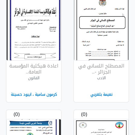
ي في
اعادة هيكلية المؤسسة
العامة...
القانون
كرمون سامية ، ايبود حسينة
(0)
(0)