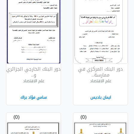
زي في
دور البنك الخارجي الجزائري
و...
علم الاقتصاد
سامي فؤاد براك
(0)
(0)