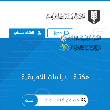
انشاء حساب
دخول
الدراسات الافريقية
البحث