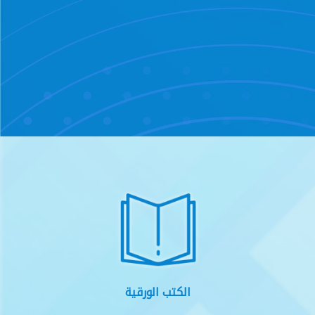
الكتب الورقية