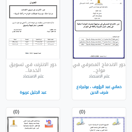
رفي في
دور الانترنت في تسويق
الخدما...
علم الاقتصاد
ولبرادع
عبد الجليل عريوة
(0)
(0)