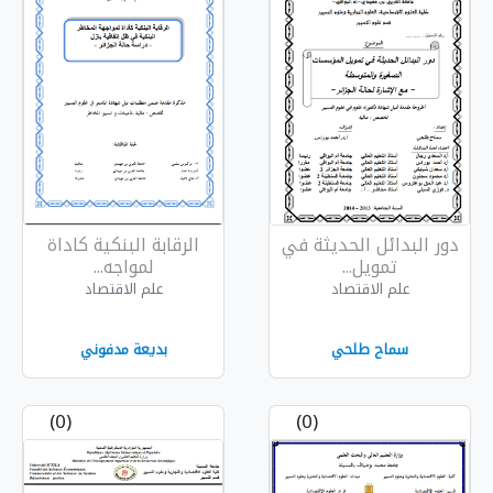
ثة في
الرقابة البنكية كاداة
لمواجه...
علم الاقتصاد
بديعة مدفوني
(0)
(0)