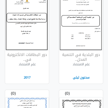
تنمية
دور البطاقات الالكترونية
في...
علم الاقتصاد
2017
(0)
(0)