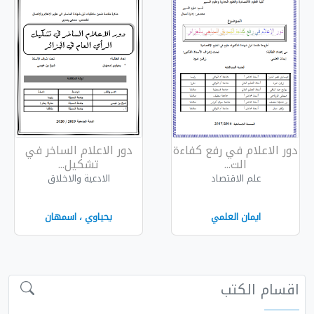
ع كفاءة
دور الاعلام الساخر في
تشكيل...
الادعية والاخلاق
يحياوي ، اسمهان