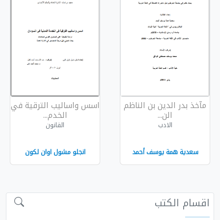
بدر الدين بن الناظم
اسس واساليب الترقية في
الن...
الخدم...
الادب
القانون
ية همة يوسف أحمد
انجلو مشول اوان لكون
م الكتب