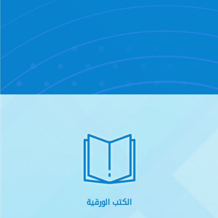
الكتب الورقية