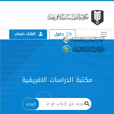
انشاء حساب
دخول
مكتبة الدراسات الافريقية
البحث