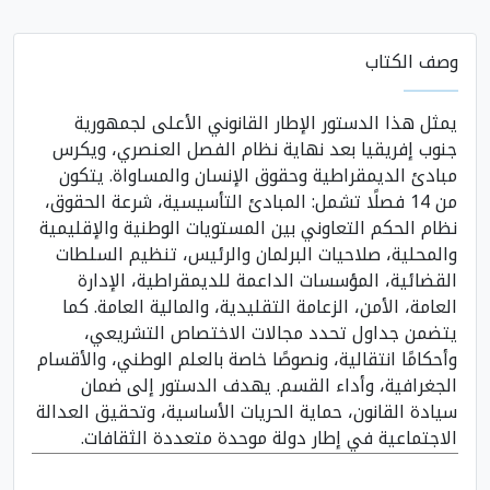
وصف الكتاب
يمثل هذا الدستور الإطار القانوني الأعلى لجمهورية
جنوب إفريقيا بعد نهاية نظام الفصل العنصري، ويكرس
مبادئ الديمقراطية وحقوق الإنسان والمساواة. يتكون
من 14 فصلًا تشمل: المبادئ التأسيسية، شرعة الحقوق،
نظام الحكم التعاوني بين المستويات الوطنية والإقليمية
والمحلية، صلاحيات البرلمان والرئيس، تنظيم السلطات
القضائية، المؤسسات الداعمة للديمقراطية، الإدارة
العامة، الأمن، الزعامة التقليدية، والمالية العامة. كما
يتضمن جداول تحدد مجالات الاختصاص التشريعي،
وأحكامًا انتقالية، ونصوصًا خاصة بالعلم الوطني، والأقسام
الجغرافية، وأداء القسم. يهدف الدستور إلى ضمان
سيادة القانون، حماية الحريات الأساسية، وتحقيق العدالة
الاجتماعية في إطار دولة موحدة متعددة الثقافات.