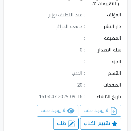
( التقييمات 0)
المؤلف
: عبد اللطيف بوزير
دار النشر
: جامعة الجزائر
المطبعة
:
سنة الاصدار
: 0
الجزء
:
القسم
: الادب
الصفحات
: 20
تاريخ الانشاء
: 2025-09-16 16:04:47
لا يوجد ملف
لا يوجد ملف
تقييم الكتاب
طلب