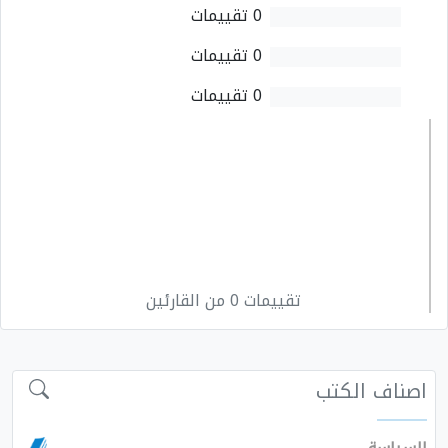
0 تقييمات
0 تقييمات
0 تقييمات
تقييمات 0 من القارئين
اصناف الكتب