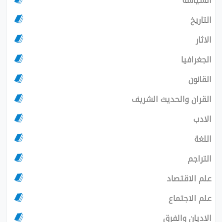
السياسة
التاريخ
الاثار
الجغرافيا
القانون
القران والحديث الشريف
الادب
اللغة
التراجم
علم الاقتصاد
علم الاجتماع
الاديان والفرق